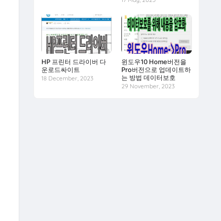
HP 프린터 드라이버 다
윈도우10 Home버전을
운로드싸이트
Pro버전으로 업데이트하
는 방법 데이터보호
18 December, 2023
29 November, 2023