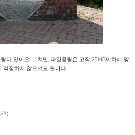
이 있어요. 그치만, 파일용량은 고작 25MB이하에 맞
에 걱정하지 않으셔도 됩니다.
휴관)