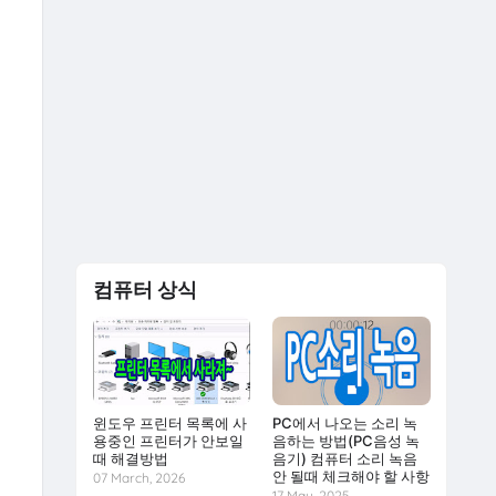
컴퓨터 상식
윈도우 프린터 목록에 사
PC에서 나오는 소리 녹
용중인 프린터가 안보일
음하는 방법(PC음성 녹
때 해결방법
음기) 컴퓨터 소리 녹음
안 될때 체크해야 할 사항
07 March, 2026
17 May, 2025