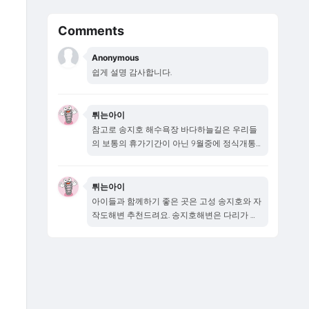
Comments
Anonymous
쉽게 설명 감사합니다.
튀는아이
참고로 송지호 해수욕장 바다하늘길은 우리들
의 보통의 휴가기간이 아닌 9월중에 정식개통
됩니다...
튀는아이
아이들과 함께하기 좋은 곳은 고성 송지호와 자
작도해변 추천드려요. 송지호해변은 다리가 새
로...