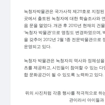
녹청자박물관은 국가사적 제211호로 지정된
곳에서 출토된 녹청자에 대한 학술조사와 연구
음 문을 열었다. 개관 후 2010년 현재의 
'녹청자 박물관'으로 명칭도 변경하였으며,
을 갖추어 2012년 2월 1종 전문박물관으
운영되고 있다.
녹청자 박물관은 녹청자의 역사와 정체성을 
츠를 제공하고, 시민들이 참여할 수 있는 
합 문화공간이 될 수 있도록 노력하고 있다.
위의 사진처럼 각종 행사를 적극적으로 하는
관이라서 아이들과 