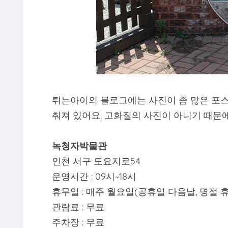
튀는아이의 블로그에는 사진이 좀 많은 포스팅
춰져 있어요. 고화질의 사진이 아니기 때문
녹청자박물관
인천 서구 도요지로54
운영시간 : 09시~18시
휴무일 : 매주 월요일(공휴일 다음날, 명절 
관람료 : 무료
주차장 : 무료