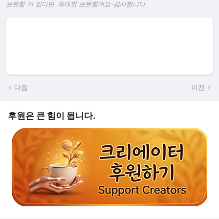
보완할 거 있다면, 최대한 보완할게요~감사합니다.
다음
이전
후원은 큰 힘이 됩니다.