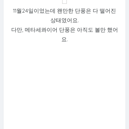
11월24일이었는데 왠만한 단풍은 다 떨어진
상태였어요.
다만, 메타세콰이어 단풍은 아직도 볼만 했어
요.