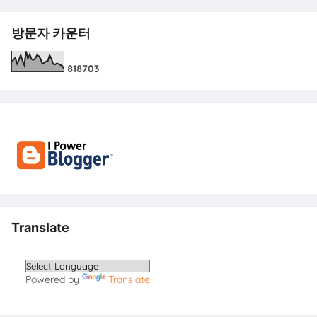
방문자 카운터
8
1
8
7
0
3
Translate
Powered by
Translate