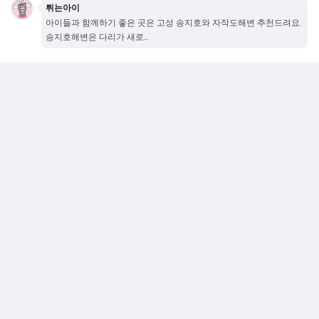
튀는아이
아이들과 함께하기 좋은 곳은 고성 송지호와 자작도해변 추천드려요.
송지호해변은 다리가 새로...