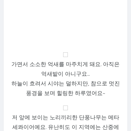
가면서 소소한 억새를 마주치게 돼요. 아직은
억새밭이 아니구요...
하늘이 흐려서 시야는 덜하지만, 참으로 멋진
풍경을 보며 힐링한 하루였어요~
저 앞에 보이는 노리끼리한 단풍나무는 메타
세콰이어예요. 유난히도 이 지역에는 산중에