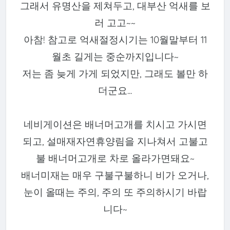
그래서 유명산을 제쳐두고, 대부산 억새를 보
러 고고~~
아참! 참고로 억새절정시기는 10월말부터 11
월초 길게는 중순까지입니다~
저는 좀 늦게 가게 되었지만, 그래도 볼만 하
더군요...
네비게이션은 배너머고개를 치시고 가시면
되고, 설매재자연휴양림을 지나쳐서 고불고
불 배너머고개로 차로 올라가면돼요~
배너미재는 매우 구불구불하니 비가 오거나,
눈이 올때는 주의, 주의 또 주의하시기 바랍
니다~