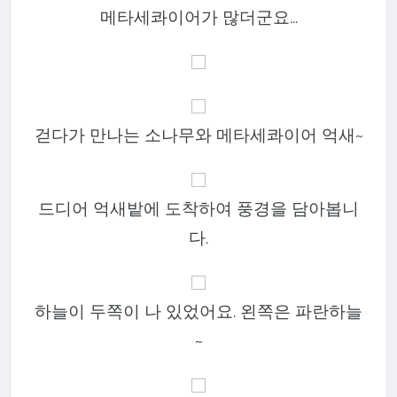
메타세콰이어가 많더군요...
걷다가 만나는 소나무와 메타세콰이어 억새~
드디어 억새밭에 도착하여 풍경을 담아봅니
다.
하늘이 두쪽이 나 있었어요. 왼쪽은 파란하늘
~