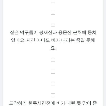
짙은 먹구름이 봉재산과 용문산 근처에 뭉쳐
있네요. 저긴 아마도 비가 내리는 중일 듯해
요.
도착하기 한두시간전에 비가 내린 듯 땅이 좀