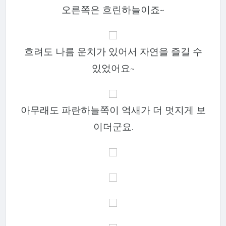
오른쪽은 흐린하늘이죠~
흐려도 나름 운치가 있어서 자연을 즐길 수
있었어요~
아무래도 파란하늘쪽이 억새가 더 멋지게 보
이더군요.