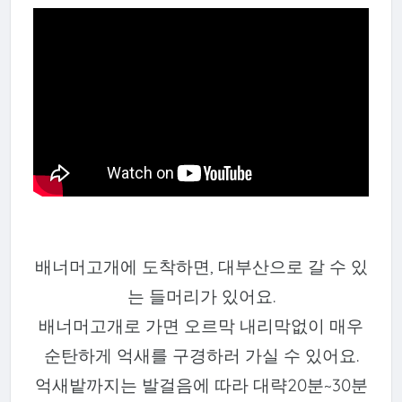
배너머고개에 도착하면, 대부산으로 갈 수 있
는 들머리가 있어요.
배너머고개로 가면 오르막 내리막없이 매우
순탄하게 억새를 구경하러 가실 수 있어요.
억새밭까지는 발걸음에 따라 대략20분~30분