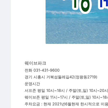
웨이브파크
전화 031-431-9600
경기 시흥시 거북섬둘레길42(정왕동2719)
운영시간
서프존 평일 10시~18시 / 주말(토,일) 10시~20
웨이브존 평일 11시~17시 / 주말(토,일) 10시~1
주차요금 : 현재 2021년6월현재 한시적으로 이