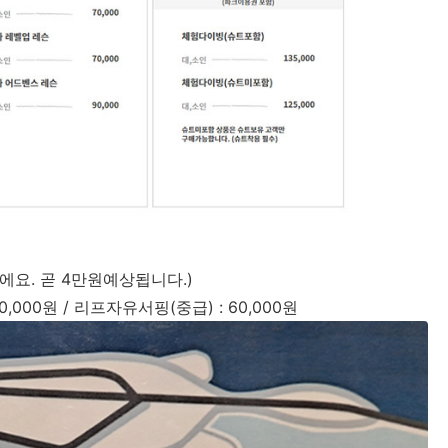
이에요. 곧 4만원예상됩니다.)
0,000원 / 리프자유서핑(중급) : 60,000원