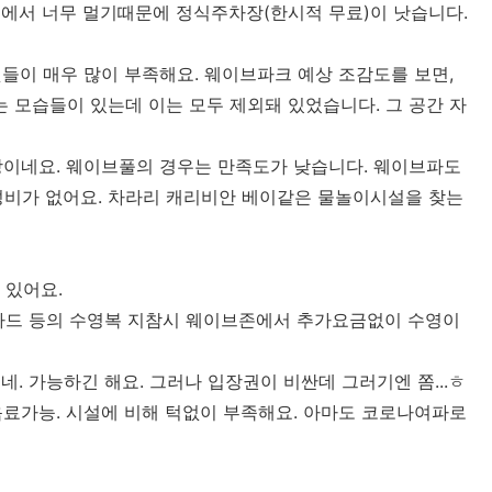
에서 너무 멀기때문에 정식주차장(한시적 무료)이 낫습니다.
것들이 매우 많이 부족해요. 웨이브파크 예상 조감도를 보면,
는 모습들이 있는데 이는 모두 제외돼 있었습니다. 그 공간 자
상이네요. 웨이브풀의 경우는 만족도가 낮습니다. 웨이브파도
성비가 없어요. 차라리 캐리비안 베이같은 물놀이시설을 찾는
 있어요.
시가드 등의 수영복 지참시 웨이브존에서 추가요금없이 수영이
네. 가능하긴 해요. 그러나 입장권이 비싼데 그러기엔 쫌...ㅎ
 음료가능. 시설에 비해 턱없이 부족해요. 아마도 코로나여파로