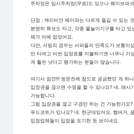
주차장은 임시주차장(무료)도 있으나 웨이브파크
단점 : 캐리비안 베이와는 다르게 즐길 수 있는 
분명히 튜브도 타고, 각종 물놀이기구를 타고 있
체가 아예 없었어요.
다만, 서핑의 경우는 서퍼들의 만족도가 보통이
만 타려고 비싼 입장료를 지불하기엔 너무나 가
게 훨씬 낫다고 평가하는 분들이 많습니다.
여기서 잠깐!!! 방문전에 참으로 궁금했던 게 하나
입장권을 끊으면 수영을 할 수 있나요? 네. 래
가능합니다.
그럼 입장권을 끊고 구경만 하는 건 가능한가요? 
푸드코트가 있나요? 네. 한군데있어요. 햄버거,
입점업체들이 입점을 포기한 듯 보이네요.