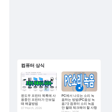
컴퓨터 상식
윈도우 프린터 목록에 사
PC에서 나오는 소리 녹
용중인 프린터가 안보일
음하는 방법(PC음성 녹
때 해결방법
음기) 컴퓨터 소리 녹음
안 될때 체크해야 할 사항
07 March, 2026
17 May, 2025