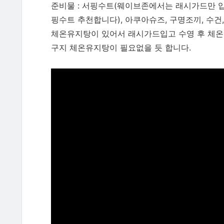
준비물 : 서핑수트(웨이브존에서는 래시가드만 입어
핑수트 추천합니다), 아쿠아슈즈, 구명조끼, 수건
체온유지탕이 있어서 래시가드입고 수영 후 체온
구지 체온유지탕이 필요없을 듯 합니다.