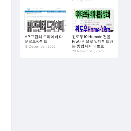
HP 프린터 드라이버 다
윈도우10 Home버전을
운로드싸이트
Pro버전으로 업데이트하
는 방법 데이터보호
18 December, 2023
29 November, 2023