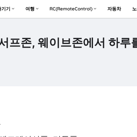
자기기
여행
RC(RemoteControl)
자동차
노
서프존, 웨이브존에서 하루
장