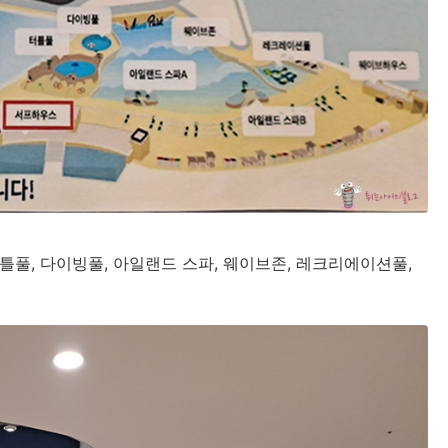
터틀풀, 다이빙풀, 아일랜드 스파, 웨이브존, 레크리에이션풀,