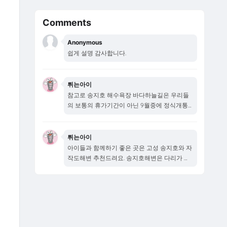
Comments
Anonymous
쉽게 설명 감사합니다.
튀는아이
참고로 송지호 해수욕장 바다하늘길은 우리들
의 보통의 휴가기간이 아닌 9월중에 정식개통
됩니다...
튀는아이
아이들과 함께하기 좋은 곳은 고성 송지호와 자
작도해변 추천드려요. 송지호해변은 다리가 새
로...