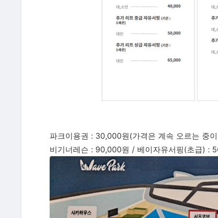
파크이용권 : 30,000원(가격은 계속 오르는 중
비기너레슨 : 90,000원 / 베이자유서핑(초급) : 5