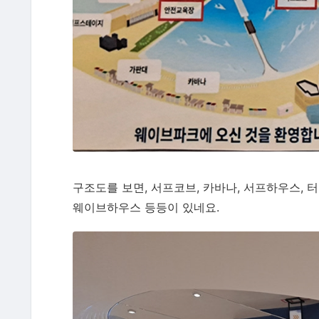
구조도를 보면, 서프코브, 카바나, 서프하우스, 
웨이브하우스 등등이 있네요.