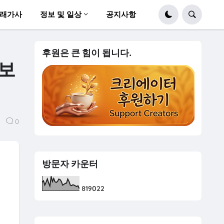
래가사
정보 및 일상
공지사항
후원은 큰 힘이 됩니다.
 보
0
방문자 카운터
8
1
9
0
2
2