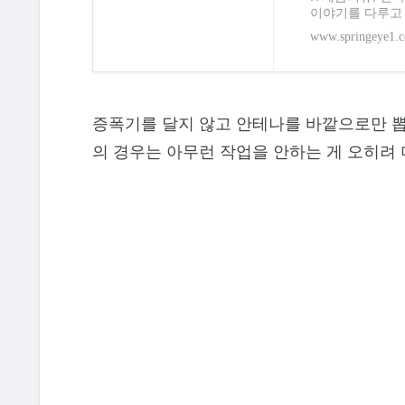
이야기를 다루고
www.springeye1.
증폭기를 달지 않고 안테나를 바깥으로만 뽑
의 경우는 아무런 작업을 안하는 게 오히려 