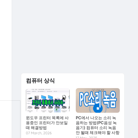
컴퓨터 상식
윈도우 프린터 목록에 사
PC에서 나오는 소리 녹
용중인 프린터가 안보일
음하는 방법(PC음성 녹
때 해결방법
음기) 컴퓨터 소리 녹음
안 될때 체크해야 할 사항
07 March, 2026
17 May, 2025