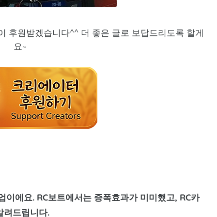
이 후원받겠습니다^^ 더 좋은 글로 보답드리도록 할게
요~
업이에요. RC보트에서는 증폭효과가 미미했고, RC카
알려드립니다.