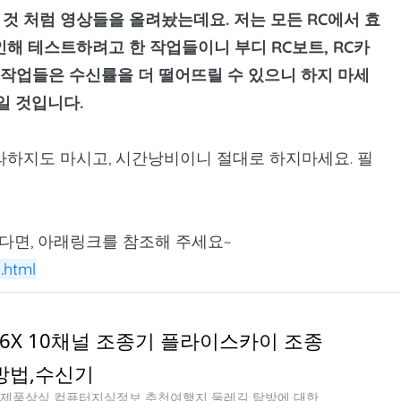
것 처럼 영상들을 올려놨는데요. 저는 모든 RC에서 효
해 테스트하려고 한 작업들이니 부디 RC보트, RC카
 작업들은 수신률을 더 떨어뜨릴 수 있으니 하지 마세
일 것입니다.
라하지도 마시고, 시간낭비이니 절대로 하지마세요. 필
다면, 아래링크를 참조해 주세요~
.html
FS i6X 10채널 조종기 플라이스카이 조종
방법,수신기
전자제품상식,컴퓨터지식정보,추천여행지,둘레길 탐방에 대한