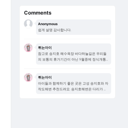
Comments
Anonymous
쉽게 설명 감사합니다.
튀는아이
참고로 송지호 해수욕장 바다하늘길은 우리들
의 보통의 휴가기간이 아닌 9월중에 정식개통
됩니다...
튀는아이
아이들과 함께하기 좋은 곳은 고성 송지호와 자
작도해변 추천드려요. 송지호해변은 다리가 새
로...