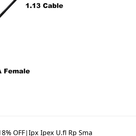
18% OFF|Ipx Ipex U.fl Rp Sma