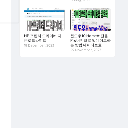
HP 프린터 드라이버 다
윈도우10 Home버전을
운로드싸이트
Pro버전으로 업데이트하
는 방법 데이터보호
18 December, 2023
29 November, 2023