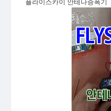
플라이스카이 안테나증폭기