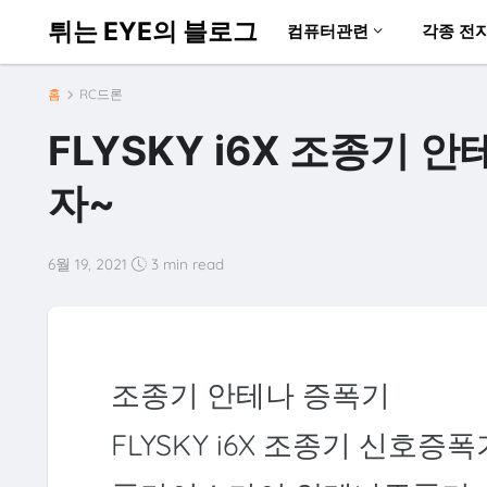
튀는 EYE의 블로그
컴퓨터관련
각종 전
홈
RC드론
FLYSKY i6X 조종기 
자~
6월 19, 2021
3 min read
조종기 안테나 증폭기
FLYSKY i6X 조종기 신호증폭