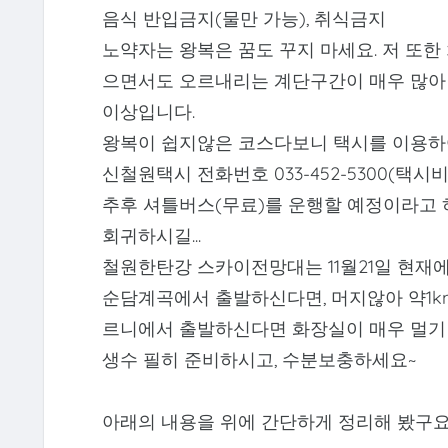
음식 반입금지(물만 가능), 취식금지
노약자는 왕복은 꿈도 꾸지 마세요. 저 또한
으면서도 오르내리는 계단구간이 매우 많아 
이상입니다.
왕복이 쉽지않은 코스다보니 택시를 이용하
신철원택시 전화번호 033-452-5300(택시
추후 셔틀버스(무료)를 운행할 예정이라고 
회귀하시길...
철원한탄강 스카이전망대는 11월21일 현재
순담계곡에서 출발하신다면, 머지않아 약1k
르니에서 출발하신다면 화장실이 매우 멀기 
생수 필히 준비하시고, 수분보충하세요~
아래의 내용을 위에 간단하게 정리해 봤구요