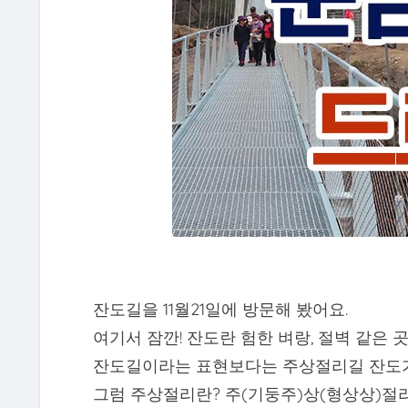
잔도길을 11월21일에 방문해 봤어요.
여기서 잠깐! 잔도란 험한 벼랑, 절벽 같은 
잔도길이라는 표현보다는 주상절리길 잔도가
그럼 주상절리란? 주(기둥주)상(형상상)절리