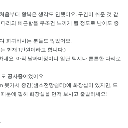
 처음부터 왕복은 생각도 안했어요. 구간이 쉬운 것 같
다리의 뻐근함을 무조건 느끼게 될 정도로 난이도 중
여 회귀하시는 분들도 많았어요.
비는 현재 1만원이라고 합니다.)
하네요. 아직 날짜미정이니 일단 택시나 튼튼한 다리로
에도 공사중이었어요.
m 못가서 중간(샘소전망쉼터)에 화장실이 있지만, 드
때문에 필히 화장실을 먼저 보시고 출발하세요!
.