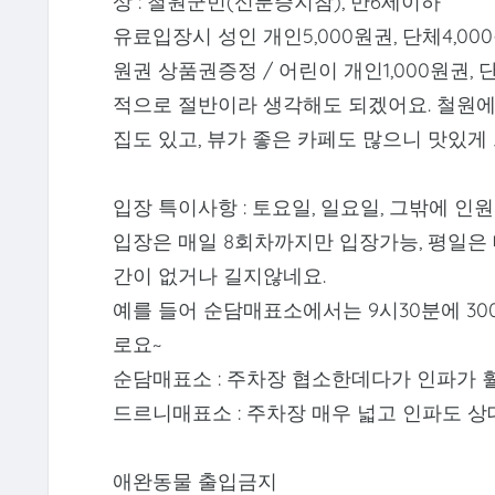
상 : 철원군민(신분증지참), 만6세이하
유료입장시 성인 개인5,000원권, 단체4,000
원권 상품권증정 / 어린이 개인1,000원권
적으로 절반이라 생각해도 되겠어요. 철원에
집도 있고, 뷰가 좋은 카페도 많으니 맛있게 
입장 특이사항 : 토요일, 일요일, 그밖에 인
입장은 매일 8회차까지만 입장가능, 평일은
간이 없거나 길지않네요.
예를 들어 순담매표소에서는 9시30분에 300인
로요~
순담매표소 : 주차장 협소한데다가 인파가 훨
드르니매표소 : 주차장 매우 넓고 인파도 상
애완동물 출입금지