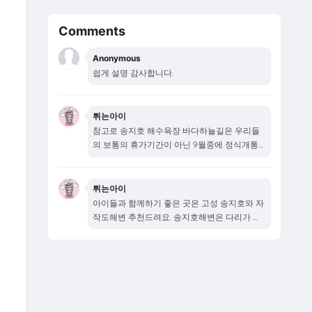
Comments
Anonymous
쉽게 설명 감사합니다.
튀는아이
참고로 송지호 해수욕장 바다하늘길은 우리들
의 보통의 휴가기간이 아닌 9월중에 정식개통
됩니다...
튀는아이
아이들과 함께하기 좋은 곳은 고성 송지호와 자
작도해변 추천드려요. 송지호해변은 다리가 새
로...