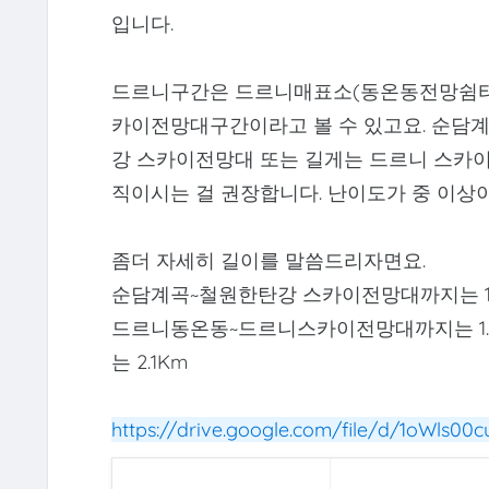
입니다.
드르니구간은 드르니매표소(동온동전망쉼터)
카이전망대구간이라고 볼 수 있고요. 순담계
강 스카이전망대 또는 길게는 드르니 스카
직이시는 걸 권장합니다. 난이도가 중 이상
좀더 자세히 길이를 말씀드리자면요.
순담계곡~철원한탄강 스카이전망대까지는 1.
드르니동온동~드르니스카이전망대까지는 1.
는 2.1Km
https://drive.google.com/file/d/1oWls0