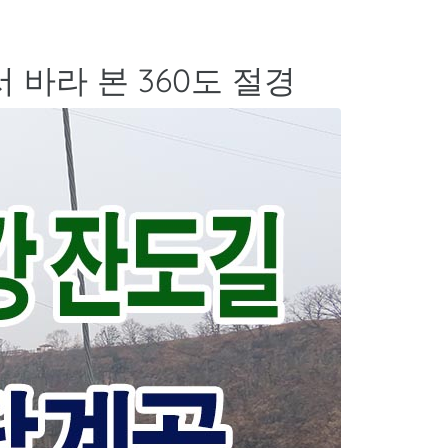
바라 본 360도 절경