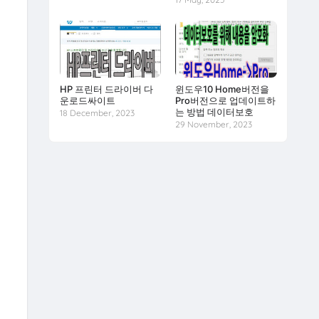
HP 프린터 드라이버 다
윈도우10 Home버전을
운로드싸이트
Pro버전으로 업데이트하
는 방법 데이터보호
18 December, 2023
29 November, 2023