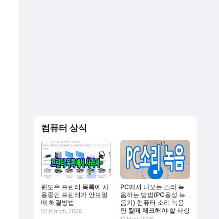
컴퓨터 상식
윈도우 프린터 목록에 사
PC에서 나오는 소리 녹
용중인 프린터가 안보일
음하는 방법(PC음성 녹
때 해결방법
음기) 컴퓨터 소리 녹음
안 될때 체크해야 할 사항
07 March, 2026
17 May, 2025