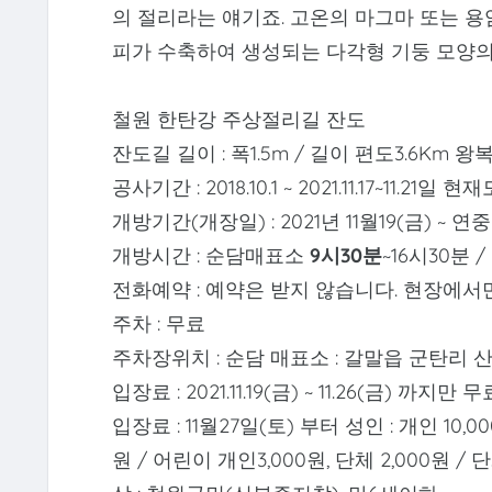
의 절리라는 얘기죠. 고온의 마그마 또는 
피가 수축하여 생성되는 다각형 기둥 모양의
철원 한탄강 주상절리길 잔도
잔도길 길이 : 폭1.5m / 길이 편도3.6Km 
공사기간 : 2018.10.1 ~ 2021.11.17~11.2
개방기간(개장일) : 2021년 11월19(금) ~ 연중
개방시간 : 순담매표소
9시30분
~16시30분
전화예약 : 예약은 받지 않습니다. 현장에서
주차 : 무료
주차장위치 : 순담 매표소 : 갈말읍 군탄리 산 
입장료 : 2021.11.19(금) ~ 11.26(금) 까지만 무
입장료 : 11월27일(토) 부터 성인 : 개인 10,000
원 / 어린이 개인3,000원, 단체 2,000원