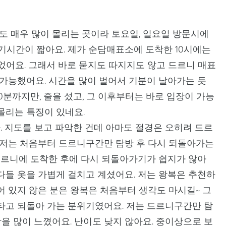
 매우 많이 몰리는 곳이라 토요일, 일요일 방문시에
기시간이 짧아요. 제가 순담매표소에 도착한 10시에는
었어요. 그래서 바로 묻지도 따지지도 않고 드르니 매표
 가능했어요. 시간을 많이 벌어서 기분이 날아가는 듯
0분까지만, 줄을 섰고, 그 이후부터는 바로 입장이 가능
몰리는 특징이 있네요.
. 지도를 보고 파악한 건데 아마도 절경은 오히려 드르
서 저는 처음부터 드르니구간만 탐방 후 다시 되돌아가는
드르니에 도착한 후에 다시 되돌아가기가 쉽지가 않아
다들 옷을 가볍게 걸치고 계셨어요. 저는 왕복은 추천하
어 있지 않은 분은 왕복은 처음부터 생각도 마시길~ 그
 타고 되돌아 가는 분위기였어요. 저는 드르니구간만 탐
을 많이 느꼈어요. 난이도 낮지 않아요. 중이상으로 보