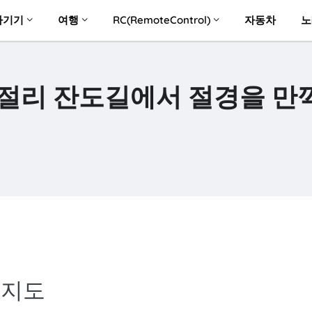
자기기
여행
RC(RemoteControl)
자동차
노
절리 잔도길에서 절경을 만
 지도