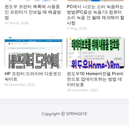
윈도우 프린터 목록에 사용중
PC에서 나오는 소리 녹음하는
인 프린터가 안보일 때 해결방
방법(PC음성 녹음기) 컴퓨터
법
소리 녹음 안 될때 체크해야 할
사항
07 March, 2026
17 May, 2025
HP 프린터 드라이버 다운로드
윈도우10 Home버전을 Pro버
싸이트
전으로 업데이트하는 방법 데
이터보호
18 December, 2023
29 November, 2023
Copyright ⓒ SPRINGEYE