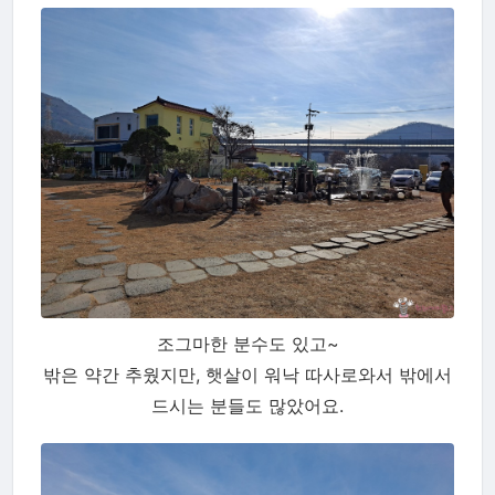
조그마한 분수도 있고~
밖은 약간 추웠지만, 햇살이 워낙 따사로와서 밖에서
드시는 분들도 많았어요.