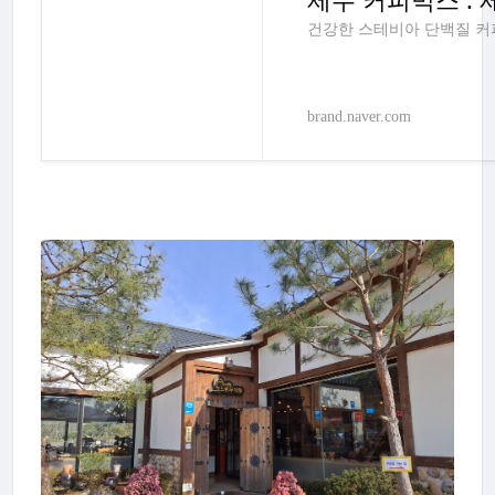
건강한 스테비아 단백질 커
brand.naver.com