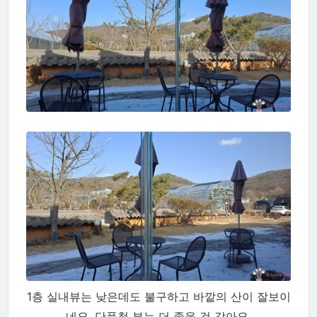
1층 실내뷰는 낮은데도 불구하고 바깥의 산이 잘보이
네요. 단풍철 뷰는 더 좋을 것 같아요.