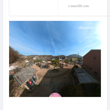
s.insta360.com