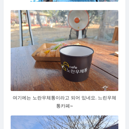
여기에는 노란우체통이라고 되어 있네요. 느린우체
통카페~