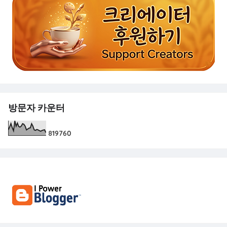
방문자 카운터
8
1
9
7
6
0