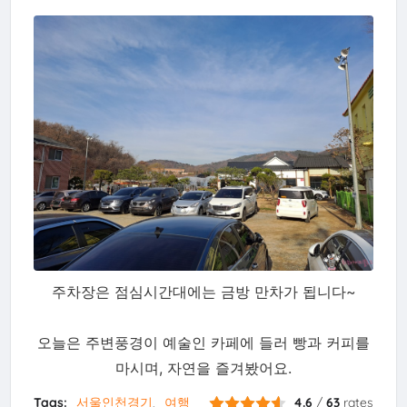
주차장은 점심시간대에는 금방 만차가 됩니다~
오늘은 주변풍경이 예술인 카페에 들러 빵과 커피를
마시며, 자연을 즐겨봤어요.
Tags:
서울인천경기
여행
4.6
/
63
rates