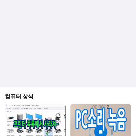
컴퓨터 상식