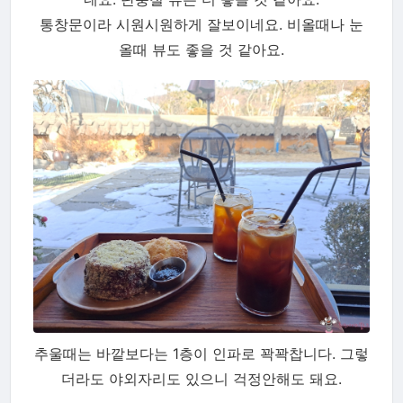
통창문이라 시원시원하게 잘보이네요. 비올때나 눈
올때 뷰도 좋을 것 같아요.
추울때는 바깥보다는 1층이 인파로 꽉꽉찹니다. 그렇
더라도 야외자리도 있으니 걱정안해도 돼요.