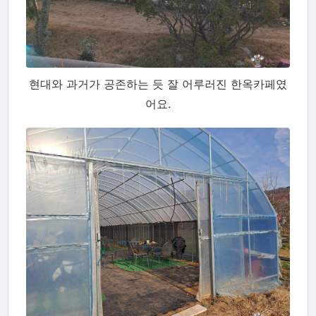
현대와 과거가 공존하는 듯 잘 어루러진 한옥카페였
어요.