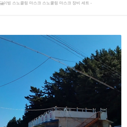
이빙 스노클링 마스크 스노쿨링 마스크 장비 세트 -
com