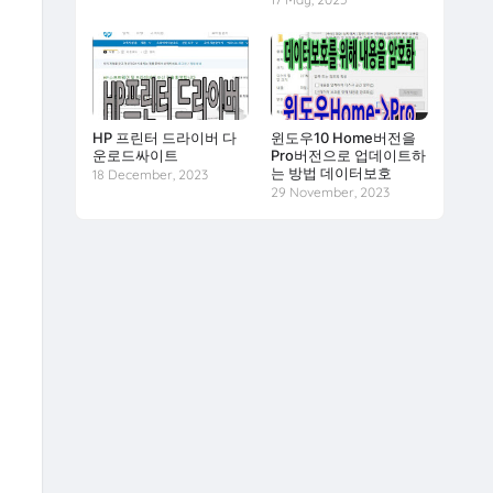
HP 프린터 드라이버 다
윈도우10 Home버전을
운로드싸이트
Pro버전으로 업데이트하
는 방법 데이터보호
18 December, 2023
29 November, 2023