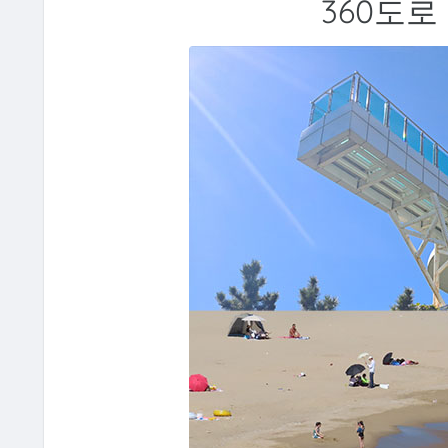
360도로