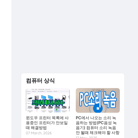
컴퓨터 상식
윈도우 프린터 목록에 사
PC에서 나오는 소리 녹
용중인 프린터가 안보일
음하는 방법(PC음성 녹
때 해결방법
음기) 컴퓨터 소리 녹음
안 될때 체크해야 할 사항
07 March, 2026
17 May, 2025