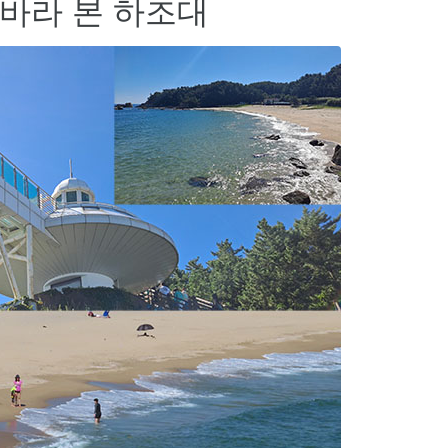
 바라 본 하조대