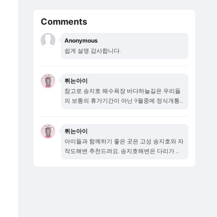
Comments
Anonymous
쉽게 설명 감사합니다.
튀는아이
참고로 송지호 해수욕장 바다하늘길은 우리들
의 보통의 휴가기간이 아닌 9월중에 정식개통
됩니다...
튀는아이
아이들과 함께하기 좋은 곳은 고성 송지호와 자
작도해변 추천드려요. 송지호해변은 다리가 새
로...