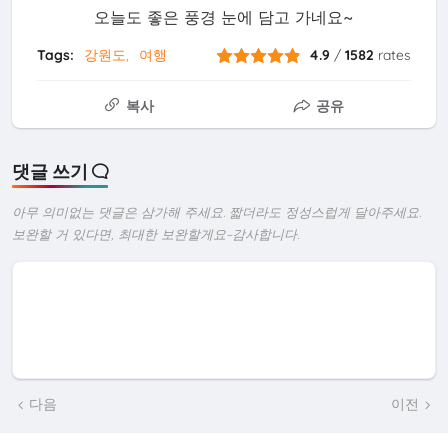
오늘도 좋은 풍경 눈에 담고 가네요~
Tags:
강원도
여행
4.9
/
1582
rates
복사
공유
댓글 쓰기
아무 의미없는 댓글은 삼가해 주세요. 짧더라도 정성스럽게 달아주세요.
보완할 거 있다면, 최대한 보완할게요~감사합니다.
다음
이전