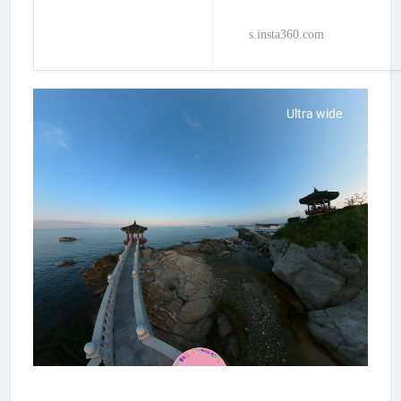
s.insta360.com