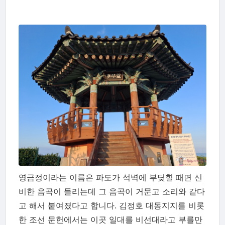
영금정이라는 이름은 파도가 석벽에 부딪힐 때면 신
비한 음곡이 들리는데 그 음곡이 거문고 소리와 같다
고 해서 붙여졌다고 합니다. 김정호 대동지지를 비롯
한 조선 문헌에서는 이곳 일대를 비선대라고 부를만