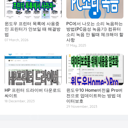
윈도우 프린터 목록에 사용중
PC에서 나오는 소리 녹음하는
인 프린터가 안보일 때 해결방
방법(PC음성 녹음기) 컴퓨터
법
소리 녹음 안 될때 체크해야 할
사항
07 March, 2026
17 May, 2025
HP 프린터 드라이버 다운로드
윈도우10 Home버전을 Pro버
싸이트
전으로 업데이트하는 방법 데
이터보호
18 December, 2023
29 November, 2023