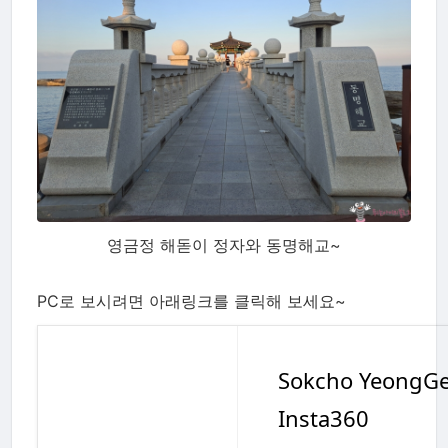
영금정 해돋이 정자와 동명해교~
PC로 보시려면 아래링크를 클릭해 보세요~
Sokcho Yeong
Insta360