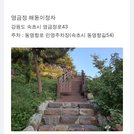
영금정 해돋이정자
강원도 속초시 영금정로43
주차 : 동명항로 민영주차장(속초시 동명항길54)