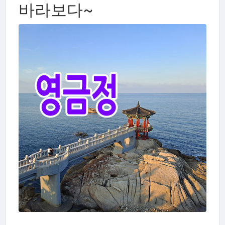
바라보다~