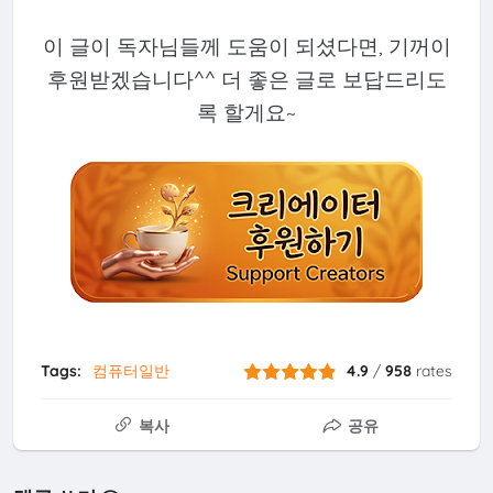
이 글이 독자님들께 도움이 되셨다면, 기꺼이
후원받겠습니다^^ 더 좋은 글로 보답드리도
록 할게요~
Tags:
컴퓨터일반
4.9
/
958
rates
복사
공유