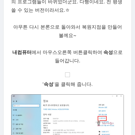
의 프로그램들이 바뀌었더군요. 다행이네요. 전 평생
쓸 수 있는 버전이라서요.ㅎ
아무튼 다시 본론으로 돌아와서 복원지점을 만들어
볼께요~
내컴퓨터
에서 마우스오른쪽 버튼클릭하여
속성
으로
들어갑니다.
'
속성
'을 클릭해 줍니다.