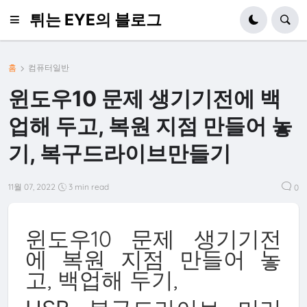
튀는 EYE의 블로그
홈
컴퓨터일반
윈도우10 문제 생기기전에 백
업해 두고, 복원 지점 만들어 놓
기, 복구드라이브만들기
11월 07, 2022
3 min read
0
윈도우10 문제 생기기전
에
복원 지
점 만들어 놓
고,
백업해 두기,