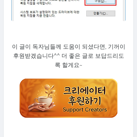
이 글이 독자님들께 도움이 되셨다면, 기꺼이
후원받겠습니다^^ 더 좋은 글로 보답드리도
록 할게요~