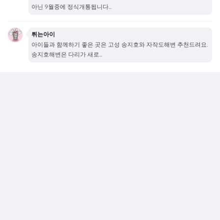
아닌 9월중에 정식개통됩니다...
튀는아이
아이들과 함께하기 좋은 곳은 고성 송지호와 자작도해변 추천드려요.
송지호해변은 다리가 새로...