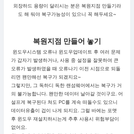
외장하드 용량이 달리시는 분은 복원지점 만들기라
도 해 둬야 복구가능성이 있으니 꼭 해두세요~
복원지점 만들어 놓기
윈도우시스템 오류나 윈도우업데이트 후 여러 문제
가 갑자기 발생하거나, 사용 중 설정을 잘못하여 큰
오류가 발생하였을 때 오류나기 이전 시점으로 되돌
리면 왠만해선 복구가 되겠지요~
그렇지만, 그 독하디 독한 랜섬웨어에서는 복구가 거
의 불가능합니다. 왠만한 데이터 날아갈 것이구요. 어
설프게 복구된다 쳐도 PC를 계속 떠돌수도 있으니
데이터유출이 겁이 나게 되지요. 그럴 바에는 포맷
후 윈도우 재설치하시는게 추후 사용시 위험부담이
없어요.