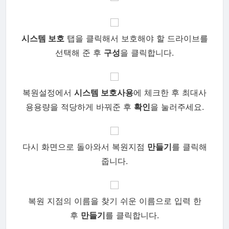
시스템 보호
탭을 클릭해서 보호해야 할 드라이브를
선택해 준 후
구성
을 클릭합니다.
복원설정에서
시스템 보호사용
에 체크한 후 최대사
용용량을 적당하게 바꿔준 후
확인
을 눌러주세요.
다시 화면으로 돌아와서 복원지점
만들기
를 클릭해
줍니다.
복원 지점의 이름을 찾기 쉬운 이름으로 입력 한
후
만들기
를 클릭합니다.