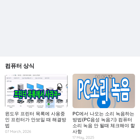
컴퓨터 상식
윈도우 프린터 목록에 사용중
PC에서 나오는 소리 녹음하는
인 프린터가 안보일 때 해결방
방법(PC음성 녹음기) 컴퓨터
법
소리 녹음 안 될때 체크해야 할
사항
07 March, 2026
17 May, 2025