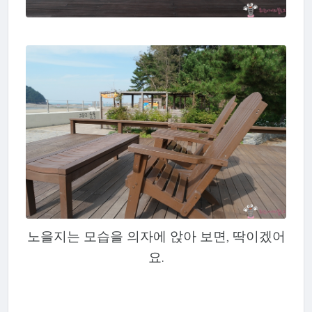
노을지는 모습을 의자에 앉아 보면, 딱이겠어
요.