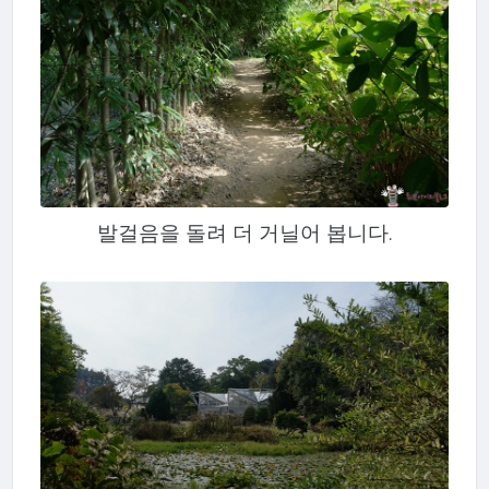
발걸음을 돌려 더 거닐어 봅니다.