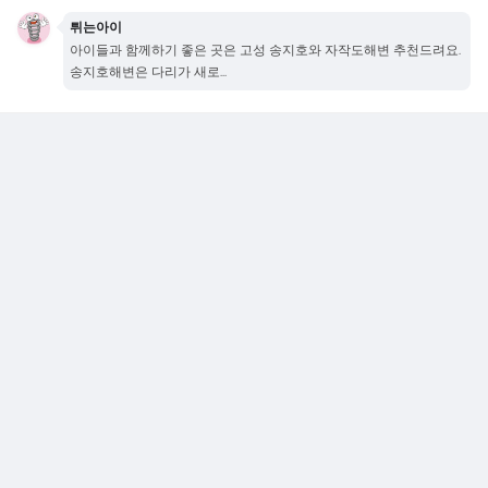
튀는아이
아이들과 함께하기 좋은 곳은 고성 송지호와 자작도해변 추천드려요.
송지호해변은 다리가 새로...