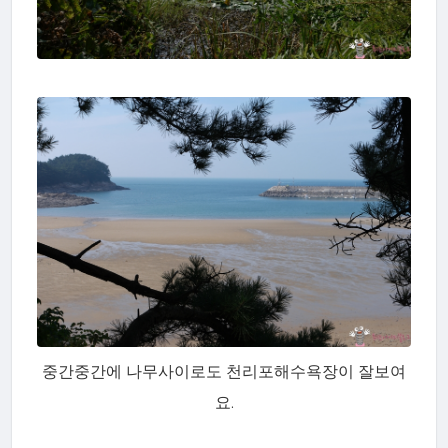
중간중간에 나무사이로도 천리포해수욕장이 잘보여
요.