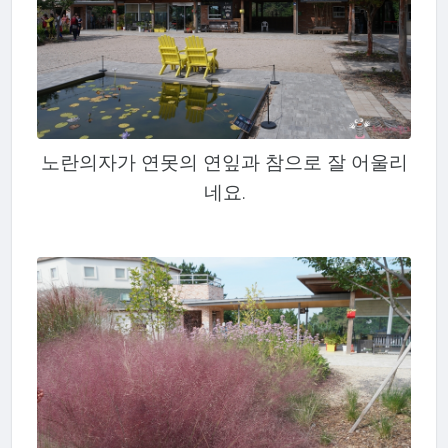
노란의자가 연못의 연잎과 참으로 잘 어울리
네요.