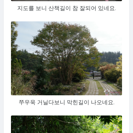
지도를 보니 산책길이 참 잘되어 있네요.
쭈우욱 거닐다보니 막힌길이 나오네요.