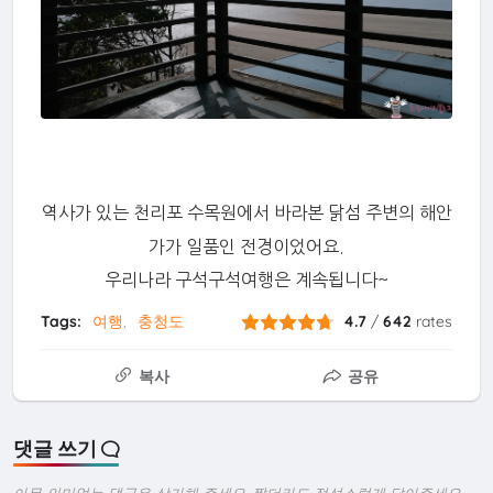
역사가 있는 천리포 수목원에서 바라본 닭섬 주변의 해안
가가 일품인 전경이었어요.
우리나라 구석구석여행은 계속됩니다~
Tags:
여행
충청도
4.7
/
642
rates
복사
공유
댓글 쓰기