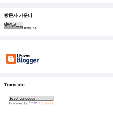
방문자 카운터
8
2
0
0
3
4
Translate
Powered by
Translate