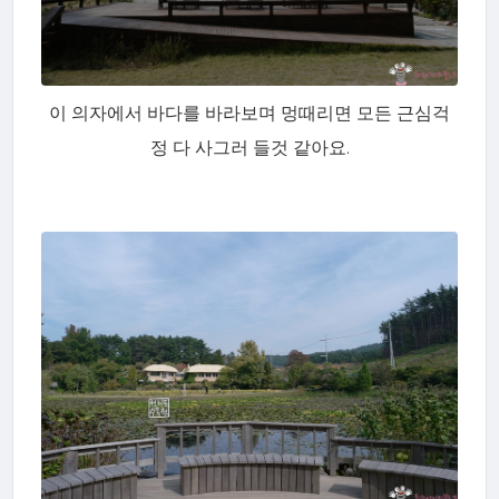
이 의자에서 바다를 바라보며 멍때리면 모든 근심걱
정 다 사그러 들것 같아요.