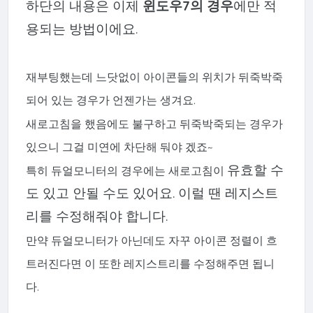
하단의 내용은 이제
윈도우7의 경우
에만 적
용되는 방법이에요.
재부팅했는데 느닷없이 아이콘들의 위치가 뒤죽박죽
되어 있는 경우가 언젠가는 생겨요.
새로고침을 했음에도 불구하고 뒤죽박죽되는 경우가
있으니 그걸 미연에 차단해 둬야 겠죠~
유효할 수
특히
듀얼모니터의 경우에는 새로고침이
도 있고 안될 수도 있어요. 이럴 땐 레지스트
리를 수정해줘야 합니다.
만약 듀얼모니터가 아닌데도 자꾸 아이콘 정렬이 흐
트러진다면 이 또한 레지스트리를 수정해주면 됩니
다.