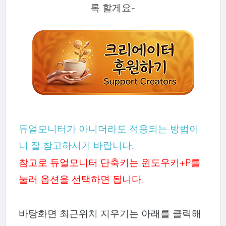
록 할게요~
듀얼모니터가 아니더라도 적용되는 방법이
니 잘 참고하시기 바랍니다.
참고로 듀얼모니터 단축키는 윈도우키+P를
눌러 옵션을 선택하면 됩니다.
바탕화면 최근위치 지우기는 아래를 클릭해