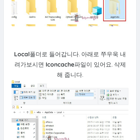
Local
폴더로 들어갑니다. 아래로 쭈우욱 내
려가보시면
Iconcache
파일이 있어요. 삭제
해 줍니다.