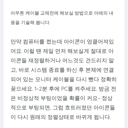
아무튼 케이블 교체전에 해보실 방법으로 아래의 내
용을 기술해 봅니다.
만약 컴퓨터를 켰는데 아이콘이 엉클어져있
어요. 이럴 땐 제일 먼저 해보실게 절대로 아
이콘들 재정렬하거나 어느것도 건드리지 말
고, 바로 시스템 종료를 하신 후 본체에 연결
되어 있는 모니터 케이블을 다시 뺐다 정확히
꽂으세요. 1~2분 후에 PC를 켜주세요. 방금 전
은 비정상적 부팅이었을 확률이 커요~ 정상
적으로 부팅되면, 그럼 흐트러졌던 아이콘들
이 다시 원래의 정렬상태로 바뀌게 됩니다.