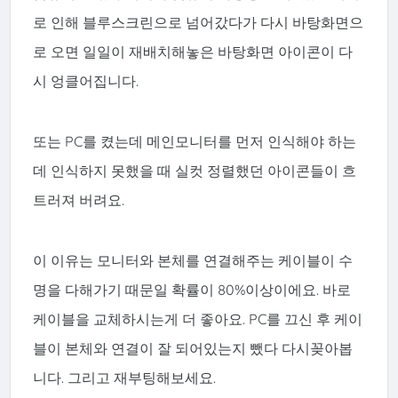
로 인해 블루스크린으로 넘어갔다가 다시 바탕화면으
로 오면 일일이 재배치해놓은 바탕화면 아이콘이 다
시 엉클어집니다.
또는 PC를 켰는데 메인모니터를 먼저 인식해야 하는
데 인식하지 못했을 때 실컷 정렬했던 아이콘들이 흐
트러져 버려요.
이 이유는 모니터와 본체를 연결해주는 케이블이 수
명을 다해가기 때문일 확률이 80%이상이에요. 바로
케이블을 교체하시는게 더 좋아요. PC를 끄신 후 케이
블이 본체와 연결이 잘 되어있는지 뺐다 다시꽂아봅
니다. 그리고 재부팅해보세요.