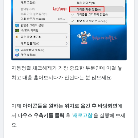
자동정렬 체크해제가 가장 중요한 부분인데 이걸 놓
치고 대충 훑어보시다가 안된다는 분 많으세요.
이제
아이콘
들을 원하는 위치로 옮긴 후
바탕화면
에
서
마우스 우측키를 클릭
후 '
새로고침
'을 실행해 보세
요.