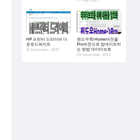
HP 프린터 드라이버 다
윈도우10 Home버전을
운로드싸이트
Pro버전으로 업데이트하
는 방법 데이터보호
18 December, 2023
29 November, 2023