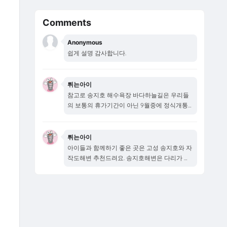
Comments
Anonymous
쉽게 설명 감사합니다.
튀는아이
참고로 송지호 해수욕장 바다하늘길은 우리들
의 보통의 휴가기간이 아닌 9월중에 정식개통
됩니다...
튀는아이
아이들과 함께하기 좋은 곳은 고성 송지호와 자
작도해변 추천드려요. 송지호해변은 다리가 새
로...