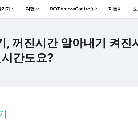
자기기
여행
RC(RemoteControl)
자동차
노
, 꺼진시간 알아내기 켜진
진시간도요?
기