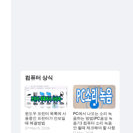
컴퓨터 상식
윈도우 프린터 목록에 사
PC에서 나오는 소리 녹
용중인 프린터가 안보일
음하는 방법(PC음성 녹
때 해결방법
음기) 컴퓨터 소리 녹음
안 될때 체크해야 할 사항
07 March, 2026
17 May, 2025