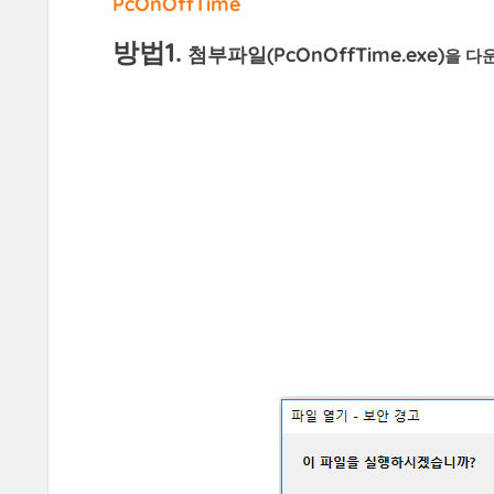
PcOnOffTime
방법1.
첨부파일(PcOnOffTime.exe)
을 다