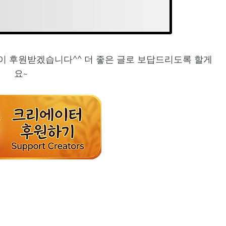
이 후원받겠습니다^^ 더 좋은 글로 보답드리도록 할게
요~