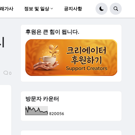
래가사
정보 및 일상
공지사항
후원은 큰 힘이 됩니다.
시
0
방문자 카운터
8
2
0
0
5
6