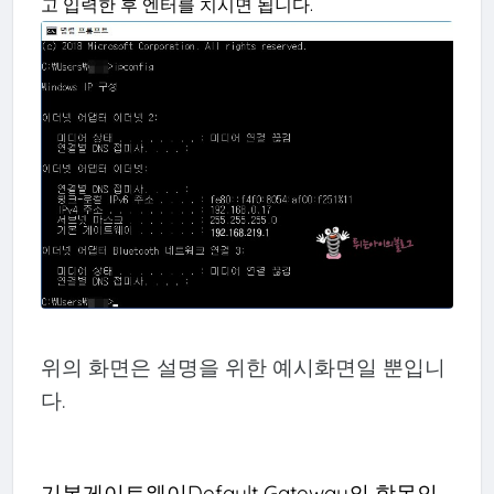
고 입력한 후 엔터를 치시면 됩니다.
위의 화면은 설명을 위한 예시화면일 뿐입니
다.
기본게이트웨이Default Gateway의 항목인