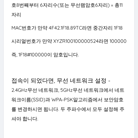
호8번째부터 6자리수(또는 무선램암호6자리) = 총11
자리
MAC번호가 만약 4F42.1F18.89TC라면 중간자리 1F18
시리얼번호가 만약 XYZR100100000524라면 100000
즉, 1F18#100000이 암호입니다.
접속이 되었다면, 무선 네트워크 설정 -
2.4GHz무선 네트워크, 5GHz무선 네트워크에서 네트
워크이름(SSID)과 WPA-PSK알고리즘에서 보안암호
를 변경하시면 됩니다.
두 주파수에서 모두 설정해 주
셔야 합니다.