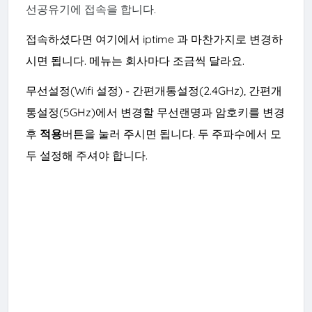
선공유기에 접속을 합니다.
접속하셨다면 여기에서 iptime 과 마찬가지로 변경하
시면
됩니다
. 메뉴는 회사마다 조금씩 달라요.
무선설정(Wifi 설정) - 간편개통설정(2.4GHz), 간편개
통설정(5GHz)에서 변경할 무선랜명과 암호키를 변경
후
적용
버튼을 눌러 주시면 됩니다.
두 주파수에서 모
두 설정해 주셔야 합니다.