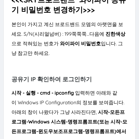
기 비밀번호 변경하기>>>
본인이 가지고 계신 브로드밴드 모뎀의 아랫면을 보
세요. S/N(시리얼넘버) : 199쭉쭉쭉...다음에
진한색상
으로 적혀있는 번호가
와이파이 비밀번호
입니다. 그
냥 참고만 하세요.
공유기 IP 확인하여 로그인하기
시작 - 실행 - cmd - ipconfig
입력하면 아래와 같
이 Windows IP Configuration의 정보를 보여줍니다.
아래의 창이 나왔다가 그냥
사라진다면,
시작-모든프
로그램-Windows 시스템
-명령프롬프트(또는 시작-모
든프로그램-윈도우보조프로그램-명령프롬프트)
에서