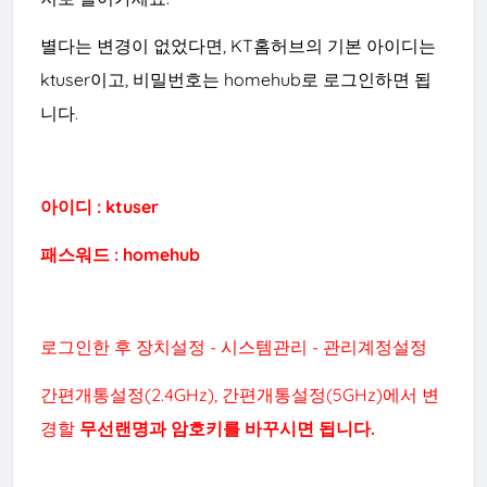
별다는 변경이 없었다면, KT홈허브의 기본 아이디는
ktuser이고, 비밀번호는 homehub로 로그인하면 됩
니다
.
아이디 : ktuser
패스워드 : homehub
로그인한 후 장치설정 - 시스템관리 - 관리계정설정
간편개통설정(2.4GHz), 간편개통설정(5GHz)에서 변
경할
무선랜명과 암호키를 바꾸시면 됩니다.