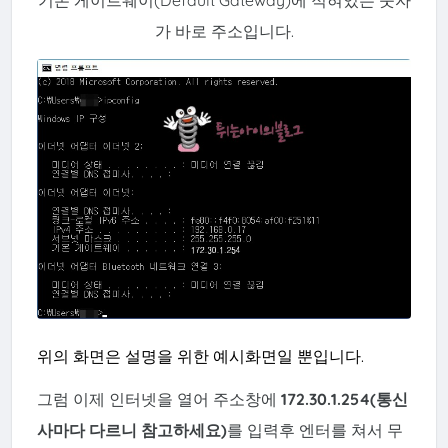
기본 게이트웨이(Default G
ateway)에 적혀있는 숫자
가 바로 주소입니다.
위의 화면은 설명을 위한 예시화면일 뿐입니다.
그럼 이제 인터넷을 열어 주소창에
172.30.1.254(통신
사마다 다르니 참고하세요)
를 입력후 엔터를 쳐서 무