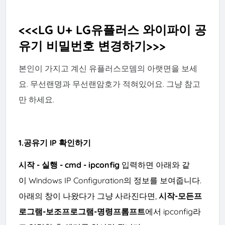
<<<LG U+ LG유플러스 와이파이 공
유기 비밀번호 변경하기>>>
본인이 가지고 계신 유플러스모뎀의 아랫면을 보세
요. 무선랜명과 무선랜암호가 적혀있어요. 그냥 참고
만 하세요.
1.공유기 IP 확인하기
시작 - 실행 - cmd - ipconfig
입력하면 아래와 같
이 Windows IP Configuration의 정보를 보여줍니다.
아래의 창이 나왔다가 그냥 사라진다면,
시작-모든프
로그램-보조프로그램-명령프롬프트
에서 ipconfig라