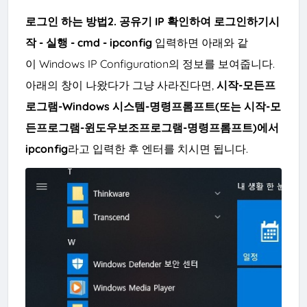
로그인 하는 방법2. 공유기 IP 확인하여 로그인하기
시
작 - 실행 - cmd - ipconfig
입력하면 아래와 같
이 Windows IP Configuration의 정보를 보여줍니다.
아래의 창이 나왔다가 그냥
사라진다면,
시작-모든프
로그램-Windows 시스템
-명령프롬프트(또는 시작-모
든프로그램-윈도우보조프로그램-명령프롬프트)
에서
ipcon
fig
라고 입력한 후 엔터를 치시면 됩니다.