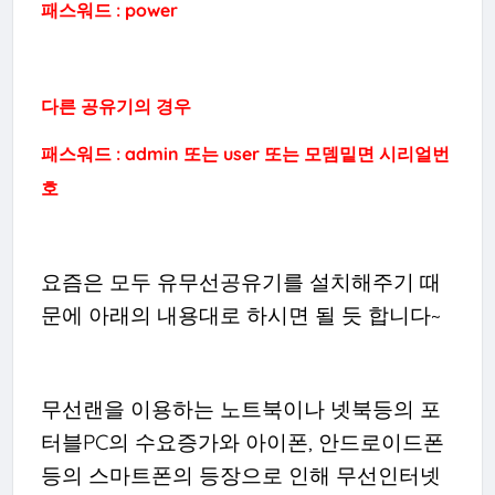
패스워드 : power
다른 공유기의 경우
패스워드 : admin 또는 user 또는 모뎀밑면 시리얼번
호
요즘은 모두 유무선공유기를 설치해주기 때
문에 아래의 내용대로 하시면 될 듯 합니다~
무선랜을 이용하는 노트북이나 넷북등의 포
터블PC의 수요증가와 아이폰, 안드로이드폰
등의 스마트폰의 등장으로 인해 무선인터넷