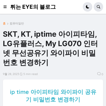
튀는 EYE의 블로그
홈
컴퓨터일반
SKT, KT, iptime 아이피타임,
LG유플러스, My LG070 인터
넷 무선공유기 와이파이 비밀
번호 변경하기
9월 28, 2023
5 min read
0
ip time 아이피타임 와이파이 공유
기 비밀번호 변경하기