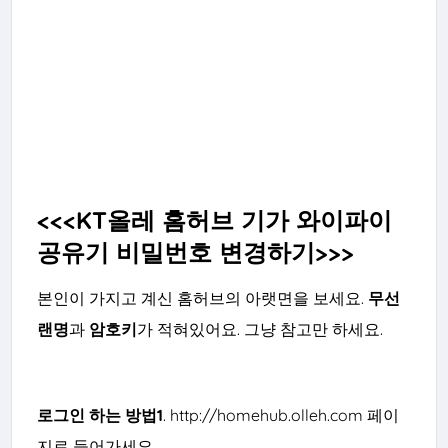
<<<KT올레 홈허브 기가 와이파이
공유기 비밀번호 변경하기>>>
본인이 가지고 계신 홈허브의 아랫면을 보세요.
무선
랜명
과
암호키
가 적혀있어요. 그냥 참고만 하세요.
로그인 하는
방법1
.
http://homehub.olleh.com
페이
지로 들어가세요.