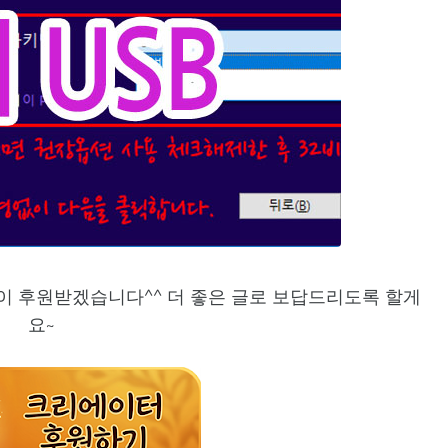
이 후원받겠습니다^^ 더 좋은 글로 보답드리도록 할게
요~