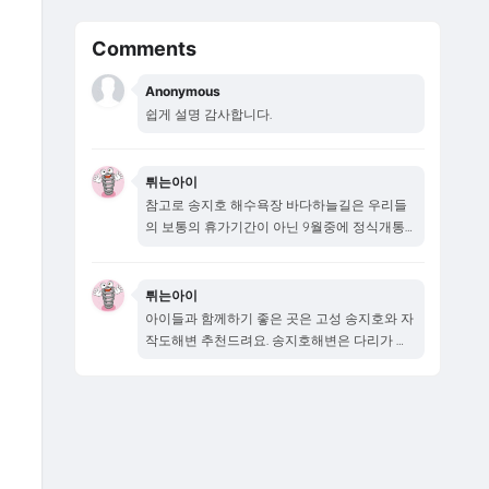
Comments
Anonymous
쉽게 설명 감사합니다.
튀는아이
참고로 송지호 해수욕장 바다하늘길은 우리들
의 보통의 휴가기간이 아닌 9월중에 정식개통
됩니다...
튀는아이
아이들과 함께하기 좋은 곳은 고성 송지호와 자
작도해변 추천드려요. 송지호해변은 다리가 새
로...