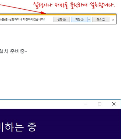
설치 준비중~