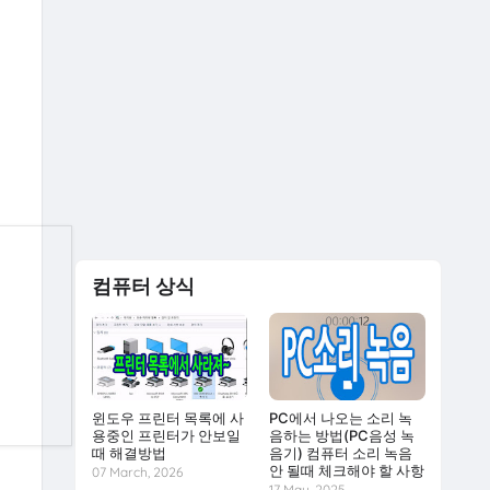
컴퓨터 상식
윈도우 프린터 목록에 사
PC에서 나오는 소리 녹
용중인 프린터가 안보일
음하는 방법(PC음성 녹
때 해결방법
음기) 컴퓨터 소리 녹음
안 될때 체크해야 할 사항
07 March, 2026
17 May, 2025