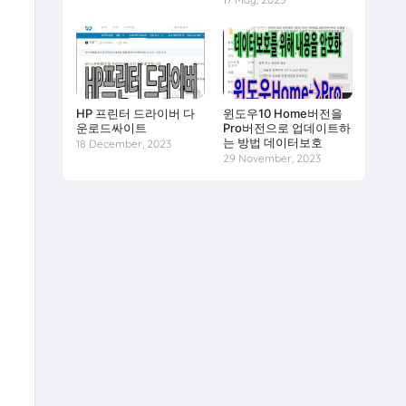
HP 프린터 드라이버 다
윈도우10 Home버전을
운로드싸이트
Pro버전으로 업데이트하
는 방법 데이터보호
18 December, 2023
29 November, 2023