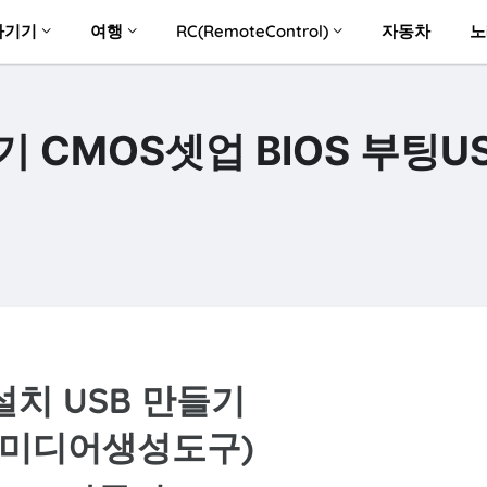
자기기
여행
RC(RemoteControl)
자동차
노
 CMOS셋업 BIOS 부팅U
설치 USB 만들기
0 미디어생성도구)