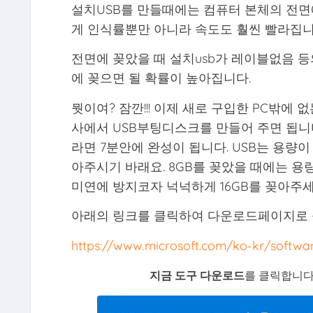
설치USB를 만들때에는 컴퓨터 본체의 전면에
게 인식률뿐만 아니라 속도도 훨씬 빨라집니
전면에 꽂았을 때 설치usb가 레이블없음 
에 꽂으면 될 확률이 높아집니다.
뭣이여? 잠깐!!! 이제 새로 구입한 PC밖에
사에서 USB부팅디스크를 만들어 주면 됩니다
라면 7분안에 완성이 됩니다. USB는 용량이
아주시기 바래요. 8GB를 꽂았을 때에는 용
미연에 방지코자 넉넉하게 16GB를 꽂아주세
아래의 링크를 클릭하여 다운로드페이지로 
https://www.microsoft.com/ko-kr/softw
지금 도구 다운로드
를 클릭합니다