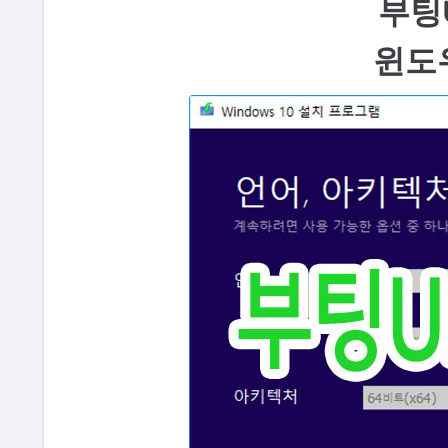
부팅
윈도