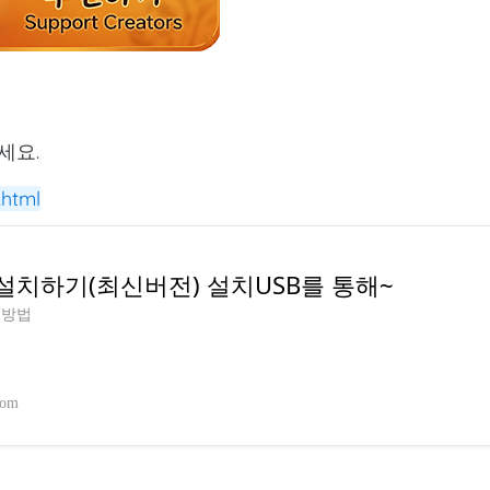
세요.
.html
설치하기(최신버전) 설치USB를 통해~
 방법
com