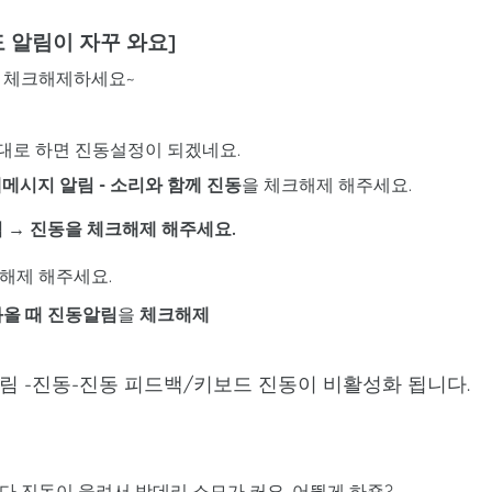
 알림이 자꾸 와요]
 체크해제하세요~
반대로 하면 진동설정이 되겠네요.
메시지 알림 -
소리와 함께 진동
을 체크해제 해주세요.
 → 진동을 체크해제 해주세요.
해제 해주세요.
올 때 진동알림
을
체크해제
림 -진동-진동 피드백/키보드 진동이 비활성화 됩니다.
마다 진동이 울려서 밧데리 소모가 커요. 어뛓게 하죵?