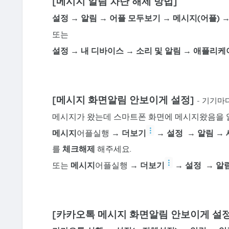
[메시지 알림 차단 해제 방법]
설정 → 알림 → 어플 모두보기 → 메시지(어플)
또는
설정
→
내 디바이스
→
소리 및 알림
→
애플리케
[메시지 화면알림 안보이게 설정]
- 기기마
메시지가 왔는데 스마트폰 화면에 메시지왔음을 알
메시지
어플실행
→
더보기
→ 설정
→ 알림 →
를
체크해제
해주세요.
또는
메시지
어플실행
→
더보기
→ 설정
→ 알림
[카카오톡 메시지
화면알림 안보이게 설