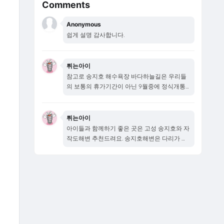
Comments
Anonymous
쉽게 설명 감사합니다.
튀는아이
참고로 송지호 해수욕장 바다하늘길은 우리들
의 보통의 휴가기간이 아닌 9월중에 정식개통
됩니다...
튀는아이
아이들과 함께하기 좋은 곳은 고성 송지호와 자
작도해변 추천드려요. 송지호해변은 다리가 새
로...