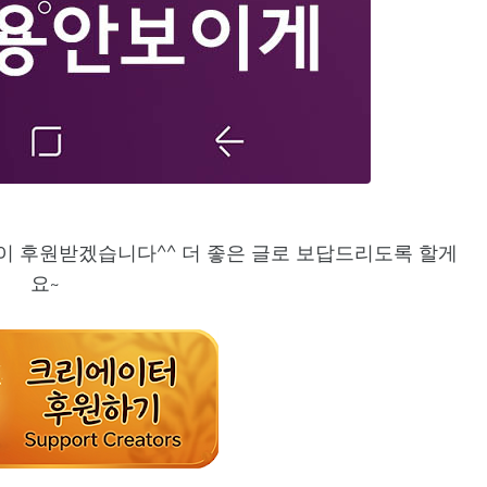
이 후원받겠습니다^^ 더 좋은 글로 보답드리도록 할게
요~