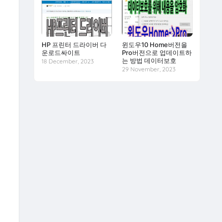
HP 프린터 드라이버 다
윈도우10 Home버전을
운로드싸이트
Pro버전으로 업데이트하
는 방법 데이터보호
18 December, 2023
29 November, 2023