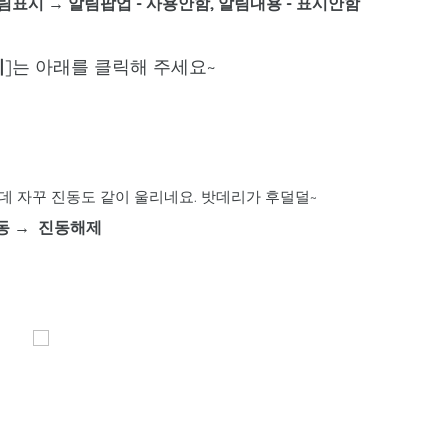
알림표시
→ 알림팝업 - 사용안함, 알림내용 - 표시안함
기
]는 아래를 클릭해 주세요~
데 자꾸 진동도 같이 울리네요. 밧데리가 후덜덜~
동 → 진동해제