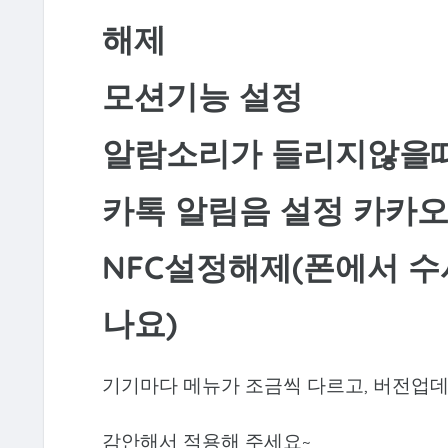
해제
모션기능 설정
알람소리가 들리지않을
카톡 알림음 설정 카카
NFC설정해제(폰에서 수시
나요)
기기마다 메뉴가 조금씩 다르고, 버전업데
감안해서 적용해 주세요~