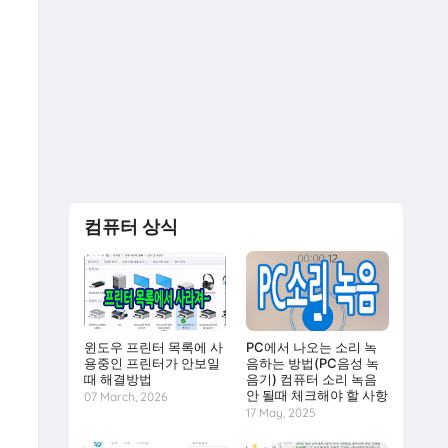
컴퓨터 상식
윈도우 프린터 목록에 사
PC에서 나오는 소리 녹
용중인 프린터가 안보일
음하는 방법(PC음성 녹
때 해결방법
음기) 컴퓨터 소리 녹음
안 될때 체크해야 할 사항
07 March, 2026
17 May, 2025