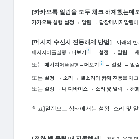
[카카오톡 알림을 모두 체크 해제했는데도
카카오톡 실행
설정 → 알림 → 답장메시지알림
에
[메시지 수신시 진동해제 방법]
- 아래의 
메시지
어플실행
→
더보기
→ 설정
→ 알림 → 새
또는
메시지
어플실행
→
더보기
→ 설정
→ 알림
또는
설정
→ 소리 → 벨
소리와 함께 진동
을 체크
또는
설정
→
내 디바이스 → 소리 및 알림
→
전화
참고]절전모드 상태에서는 설정- 소리 및 알
[전화 벨 울릴 때 진동해제
]
- 전화가 올때 