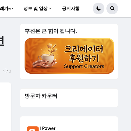
래가사
정보 및 일상
공지사항
후원은 큰 힘이 됩니다.
면
0
방문자 카운터