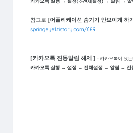
카카오톡 실행
→ 설정(->전체설정) → 알림 → 
참고로 [
어플리케이션 숨기기 안보이게 하
springeye1.tistory.com/689
[카카오톡 진동알림 해제
]
- 카카오톡이 왔는
카카오톡 실행
→ 설정 → 전체설정
→
알림 → 진