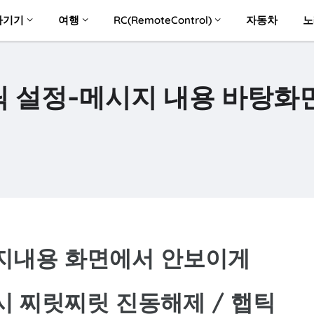
자기기
여행
RC(RemoteControl)
자동차
노
햅틱 설정-메시지 내용 바탕화
시지내용 화면에서 안보이게
시 찌릿찌릿 진동해제 / 햅틱