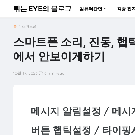
튀는 EYE의 블로그
컴퓨터관련
각종 전
홈
스마트폰
스마트폰 소리, 진동, 
에서 안보이게하기
10월 17, 2023
6 min read
메시지 알림설정 / 메
버튼 햅틱설정 / 타이핑