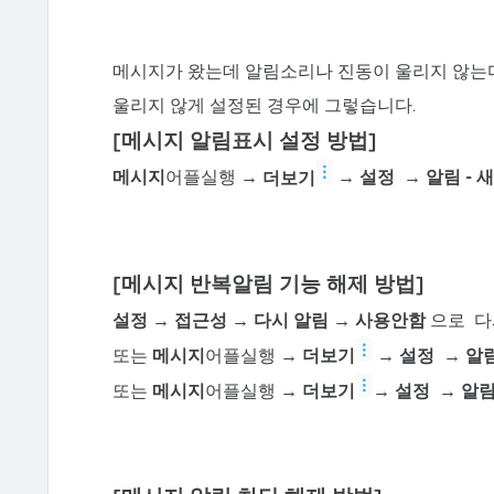
메시지가 왔는데 알림소리나 진동이 울리지 않는
울리지 않게 설정된 경우에 그렇습니다.
[메시지 알림표시 설정 방법]
메시지
어플실행
→
더보기
→ 설정
→ 알림 -
새
[메시지 반복알림 기능 해제 방법]
설정 → 접근성 → 다시 알림 → 사용안함
으로
다
또는
메시지
어플실행
→
더보기
→ 설정 → 알
또는
메시지
어플실행
→
더보기
→ 설정 → 알림