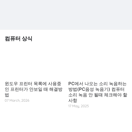
컴퓨터 상식
윈도우 프린터 목록에 사용중
PC에서 나오는 소리 녹음하는
인 프린터가 안보일 때 해결방
방법(PC음성 녹음기) 컴퓨터
법
소리 녹음 안 될때 체크해야 할
사항
07 March, 2026
17 May, 2025