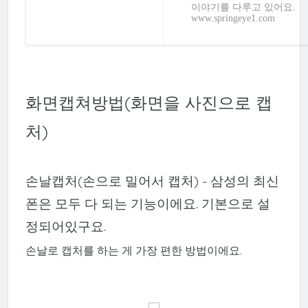
이야기를 다루고 있어요.
www.springeye1.com
화면캡쳐방
법(화면을 사진으로 캡
처)
손날캡처(손으로 밀어서 캡처) - 삼성의 최신
폰은 모두 다 되는 기능이에요. 기본으로 설
정되어있구요.
손날로 캡처를 하는 게 가장 편한 방법이에요.