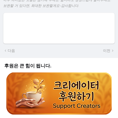
보완할 거 있다면, 최대한 보완할게요~감사합니다.
다음
이전
후원은 큰 힘이 됩니다.