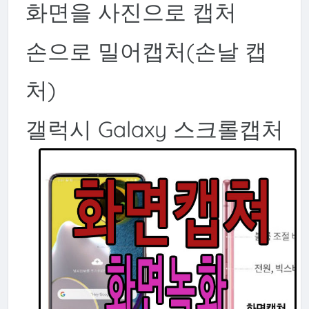
화면을 사진으로 캡처
손으로 밀어캡처(손날 캡
처)
갤럭시 Galaxy 스크롤캡처