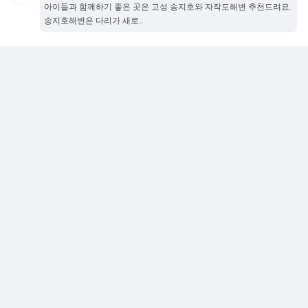
아이들과 함께하기 좋은 곳은 고성 송지호와 자작도해변 추천드려요.
송지호해변은 다리가 새로...