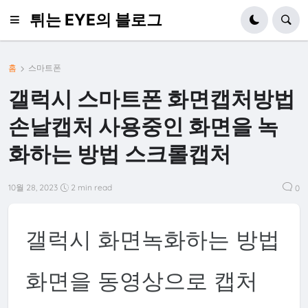
튀는 EYE의 블로그
홈
스마트폰
갤럭시 스마트폰 화면캡처방법
손날캡처 사용중인 화면을 녹
화하는 방법 스크롤캡처
10월 28, 2023
2 min read
0
갤럭시 화면녹화하는 방법
화면을 동영상으로 캡처