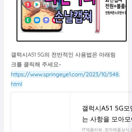
갤럭시A51 5G의 전반적인 사용법은 아래링
크를 클릭해 주세요~
https://www.springeye1.com/2023/10/548.
html
갤럭시A51 5G모
는 사항을 모아모
IT제품리뷰, 전자제품상식