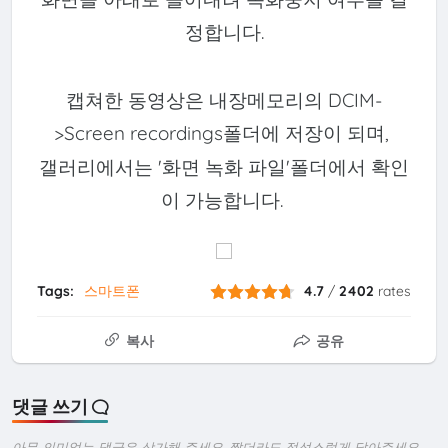
정합니다.
캡쳐한 동영상은 내장메모리의 DCIM-
>Screen recordings폴더에 저장이 되며,
갤러리에서는 '화면 녹화 파일'폴더에서 확인
이 가능합니다.
Tags:
스마트폰
4.7
/
2402
rates
복사
공유
댓글 쓰기
아무 의미없는 댓글은 삼가해 주세요. 짧더라도 정성스럽게 달아주세요.