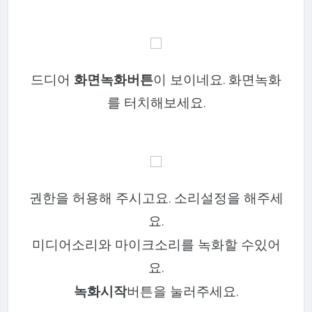
드디어
화면녹화버튼
이 보이네요. 화면녹화
를 터치해보세요.
권한을 허용해 주시고요. 소리설정을 해주세
요.
미디어소리와 마이크소리를 녹화할 수있어
요.
녹화시작
버튼을 눌러주세요.