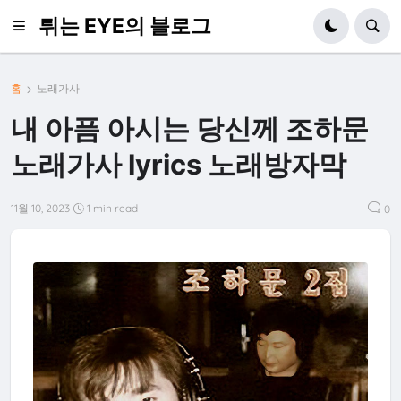
튀는 EYE의 블로그
홈
노래가사
내 아픔 아시는 당신께 조하문
노래가사 lyrics 노래방자막
11월 10, 2023
1 min read
0