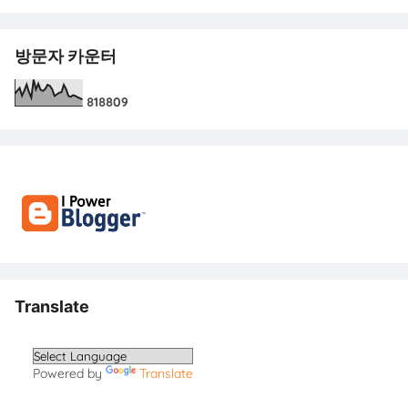
방문자 카운터
8
1
8
8
0
9
Translate
Powered by
Translate