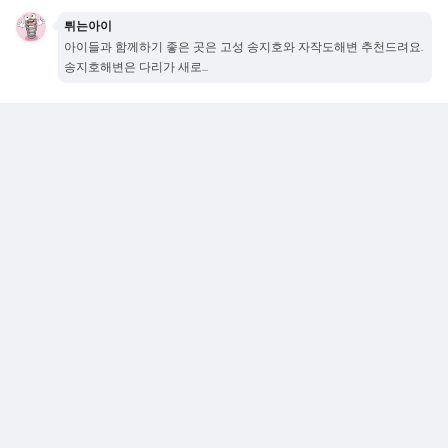
튀는아이
아이들과 함께하기 좋은 곳은 고성 송지호와 자작도해변 추천드려요.
송지호해변은 다리가 새로...