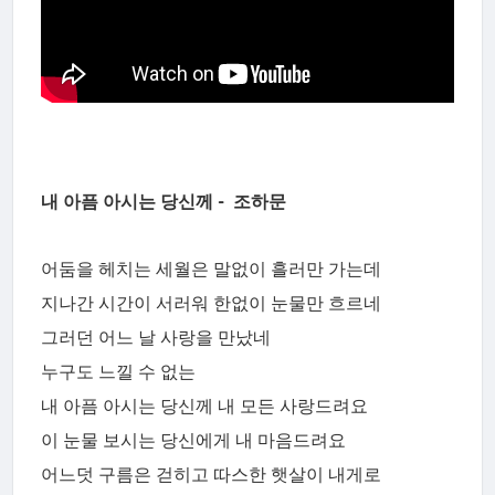
내 아픔 아시는 당신께 - 조하문
어둠을 헤치는 세월은 말없이 흘러만 가는데
지나간 시간이 서러워 한없이 눈물만 흐르네
그러던 어느 날 사랑을 만났네
누구도 느낄 수 없는
내 아픔 아시는 당신께 내 모든 사랑드려요
이 눈물 보시는 당신에게 내 마음드려요
어느덧 구름은 걷히고 따스한 햇살이 내게로