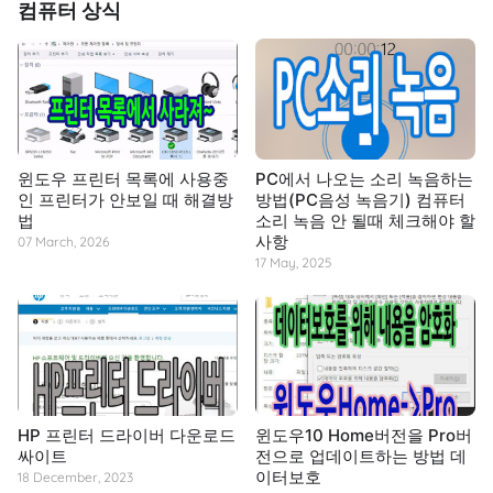
컴퓨터 상식
윈도우 프린터 목록에 사용중
PC에서 나오는 소리 녹음하는
인 프린터가 안보일 때 해결방
방법(PC음성 녹음기) 컴퓨터
법
소리 녹음 안 될때 체크해야 할
사항
07 March, 2026
17 May, 2025
HP 프린터 드라이버 다운로드
윈도우10 Home버전을 Pro버
싸이트
전으로 업데이트하는 방법 데
이터보호
18 December, 2023