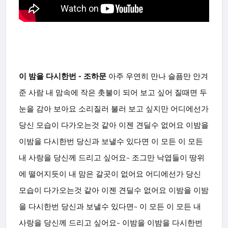
이 밤을 다시한번 - 조하문
아주 우연히 만나 슬픔만 안겨
준 사람 내 맘속에 작은 촛불이 되어 보고 싶어 질때면 두
눈을 감아 보아요 소리질러 불러 보고 싶지만 어디에선가
당신 모습이 다가오는것 같아 이젠 견딜수 없어요 이밤을
이밤을 다시한번 당신과 보낼수 있다면 이 모든 이 모든
내 사랑을 당신께 드리고 싶어요~ 조그만 낙엽들이 땅위
에 떨어지듯이 내 맘은 갈곳이 없어요 어디에선가 당신
모습이 다가오는것 같아 이젠 견딜수 없어요 이밤을 이밤
을 다시한번 당신과 보낼수 있다면~ 이 모든 이 모든 내
사랑을 당신께 드리고 싶어요~ 이밤을 이밤을 다시한번