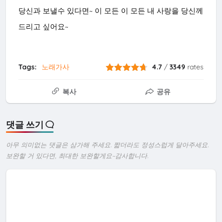
당신과 보낼수 있다면~ 이 모든 이 모든 내 사랑을 당신께
드리고 싶어요~
Tags:
노래가사
4.7
/
3349
rates
복사
공유
댓글 쓰기
아무 의미없는 댓글은 삼가해 주세요. 짧더라도 정성스럽게 달아주세요.
보완할 거 있다면, 최대한 보완할게요~감사합니다.