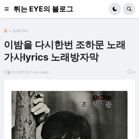
튀는 EYE의 블로그
홈
노래가사
이밤을 다시한번 조하문 노래
가사lyrics 노래방자막
12월 13, 2023
1 min read
0