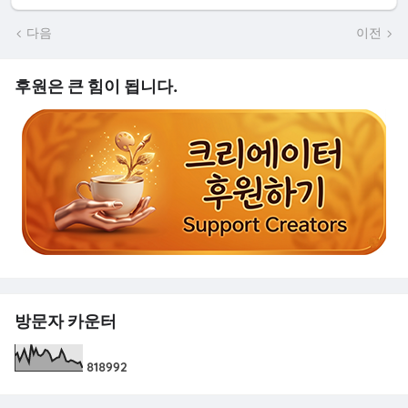
다음
이전
후원은 큰 힘이 됩니다.
방문자 카운터
8
1
8
9
9
2