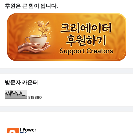
후원은 큰 힘이 됩니다.
방문자 카운터
8
1
8
8
8
0