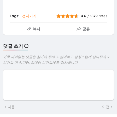
Tags:
전자기기
4.6
/
1879
rates
복사
공유
댓글 쓰기
아무 의미없는 댓글은 삼가해 주세요. 짧더라도 정성스럽게 달아주세요.
보완할 거 있다면, 최대한 보완할게요~감사합니다.
다음
이전