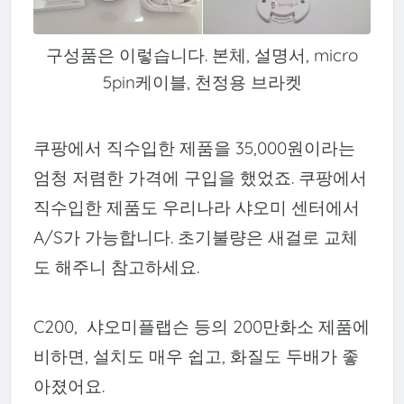
구성품은 이렇습니다. 본체, 설명서, micro
5pin케이블, 천정용 브라켓
쿠팡에서 직수입한 제품을 35,000원이라는
엄청 저렴한 가격에 구입을 했었죠. 쿠팡에서
직수입한 제품도 우리나라 샤오미 센터에서
A/S가 가능합니다. 초기불량은 새걸로 교체
도 해주니 참고하세요.
C200, 샤오미플랩슨 등의 200만화소 제품에
비하면, 설치도 매우 쉽고, 화질도 두배가 좋
아졌어요.