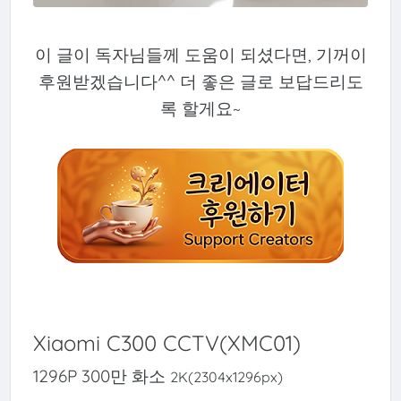
이 글이 독자님들께 도움이 되셨다면, 기꺼이
후원받겠습니다^^ 더 좋은 글로 보답드리도
록 할게요~
Xiaomi C300 CCTV(XMC01)
1296P 300만 화소
2K(2304x1296px)