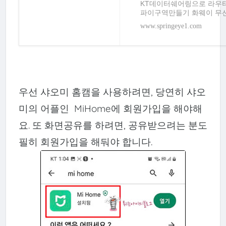
KT데이터쉐어링으로 라우터
파이구역만들기 화웨이 무선공유기
델 동글없이도 PC, 노트북
www.springeye1.com
우선 샤오미 홈캠을 사용하려면, 당연히 샤오
미의 어플인 MiHome에 회원가입을 해야해
요. 또 화면공유를 하려면, 공유받으려는 분도
필히 회원가입을 해둬야 합니다.