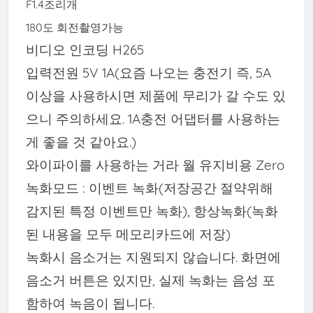
F1.4조리개
180도 회전촬영가능
비디오 인코딩 H265
입력전원 5V 1A(요즘 나오는 충전기 즉, 5A
이상을 사용하시면 제품에 무리가 갈 수도 있
으니 주의하세요. 1A충전 어댑터를 사용하는
게 좋을 것 같아요.)
와이파이를 사용하는 거라 월 유지비용 Zero
녹화모드 : 이벤트 녹화(저장공간 절약위해
감지된 특정 이벤트만 녹화), 항상녹화(녹화
된 내용을 모두 메모리카드에 저장)
녹화시 음소거는 지원되지 않습니다. 화면에
음소거 버튼은 있지만, 실제 녹화는 음성 포
함하여 녹음이 됩니다.