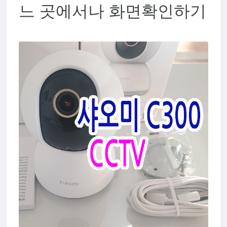
느 곳에서나 화면확인하기