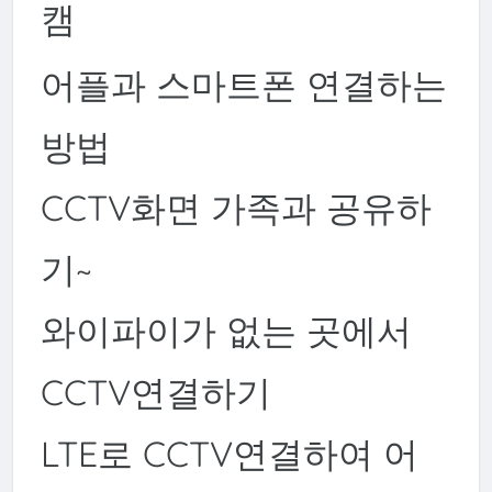
캠
어플과 스마트폰 연결하는
방법
CCTV화면 가족과 공유하
기~
와이파이가 없는 곳에서
CCTV연결하기
LTE로 CCTV연결하여 어