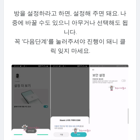
방을 설정하라고 하면, 설정해 주면 돼요. 나
중에 바꿀 수도 있으니 아무거나 선택해도 됩
니다.
꼭 '다음단계'를 눌러주셔야 진행이 돼니 클
릭 잊지 마세요.