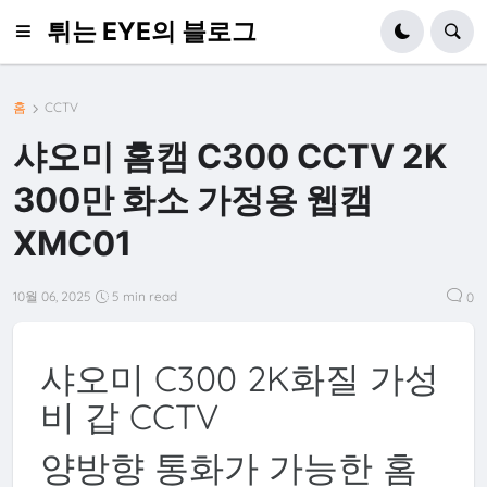
튀는 EYE의 블로그
홈
CCTV
샤오미 홈캠 C300 CCTV 2K
300만 화소 가정용 웹캠
XMC01
10월 06, 2025
5 min read
0
샤오미 C300 2K화질 가성
비 갑 CCTV
양방향 통화가 가능한 홈