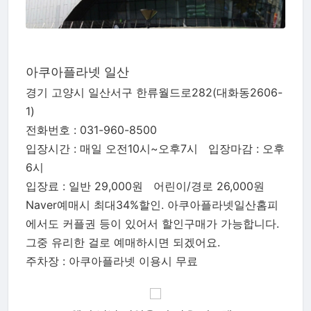
아쿠아플라넷 일산
경기 고양시 일산서구 한류월드로282(대화동2606-
1)
전화번호 : 031-960-8500
입장시간 : 매일 오전10시~오후7시 입장마감 : 오후
6시
입장료 : 일반 29,000원 어린이/경로 26,000원
Naver예매시 최대34%할인. 아쿠아플라넷일산홈피
에서도 커플권 등이 있어서 할인구매가 가능합니다.
그중 유리한 걸로 예매하시면 되겠어요.
주차장 : 아쿠아플라넷 이용시 무료