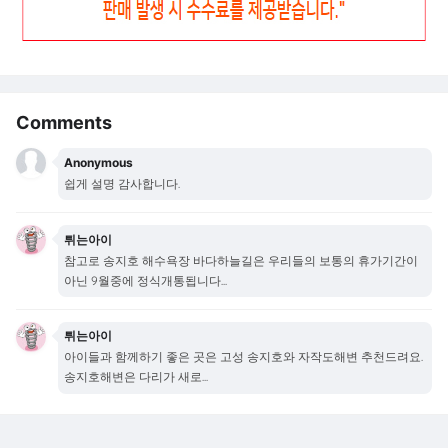
Comments
Anonymous
쉽게 설명 감사합니다.
튀는아이
참고로 송지호 해수욕장 바다하늘길은 우리들의 보통의 휴가기간이
아닌 9월중에 정식개통됩니다...
튀는아이
아이들과 함께하기 좋은 곳은 고성 송지호와 자작도해변 추천드려요.
송지호해변은 다리가 새로...