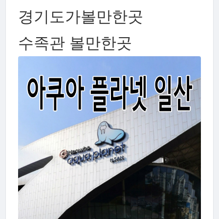
경기도가볼만한곳
수족관 볼만한곳