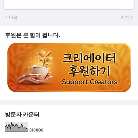
다음
이전
후원은 큰 힘이 됩니다.
방문자 카운터
8
1
8
8
0
6