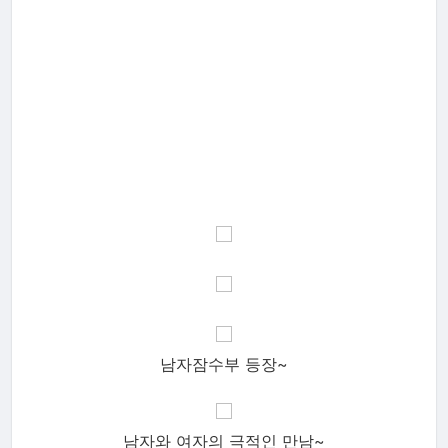
남자잠수부 등장~
남자와 여자의 극적인 만남~