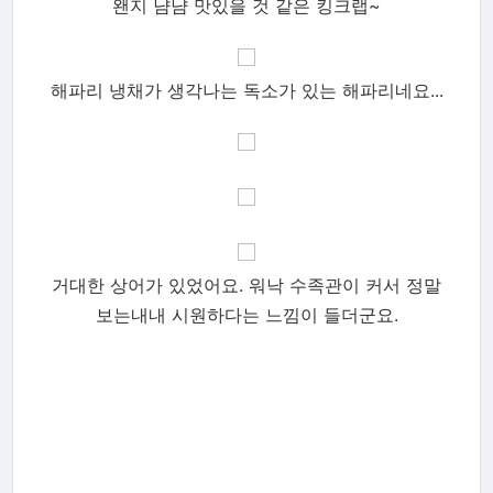
왠지 냠냠 맛있을 것 같은 킹크랩~
해파리 냉채가 생각나는 독소가 있는 해파리네요...
거대한 상어가 있었어요. 워낙 수족관이 커서 정말
보는내내 시원하다는 느낌이 들더군요.