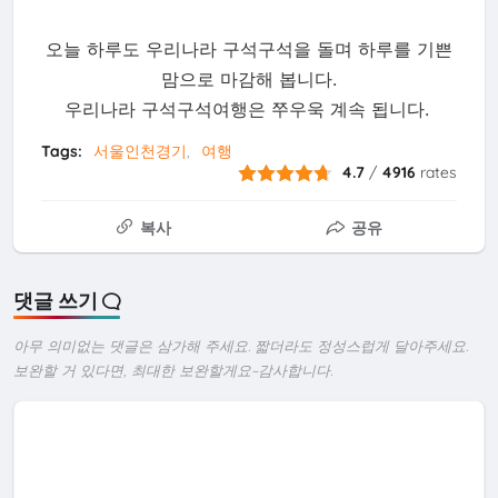
오늘 하루도 우리나라 구석구석을 돌며 하루를 기쁜
맘으로 마감해 봅니다.
우리나라 구석구석여행은 쭈우욱 계속 됩니다.
Tags:
서울인천경기
여행
4.7
/
4916
rates
복사
공유
댓글 쓰기
아무 의미없는 댓글은 삼가해 주세요. 짧더라도 정성스럽게 달아주세요.
보완할 거 있다면, 최대한 보완할게요~감사합니다.