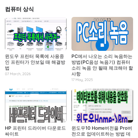
컴퓨터 상식
윈도우 프린터 목록에 사용중
PC에서 나오는 소리 녹음하는
인 프린터가 안보일 때 해결방
방법(PC음성 녹음기) 컴퓨터
법
소리 녹음 안 될때 체크해야 할
사항
07 March, 2026
17 May, 2025
HP 프린터 드라이버 다운로드
윈도우10 Home버전을 Pro버
싸이트
전으로 업데이트하는 방법 데