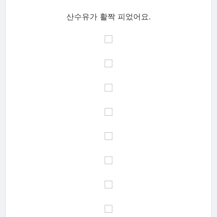
산수유가 활짝 피었어요.