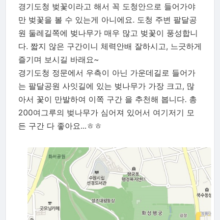
경기도청 벚꽃이라고 해서 꼭 도청안으로 들어가야
만 벚꽃을 볼 수 있는게 아니에요. 도청 주변 팔달공
원 둘레길쪽에 벚나무가 매우 많고 벚꽃이 풍성합니
다. 짧지 않은 구간이니 체력안배 잘하시고, 느긋하게
즐기며 보시길 바래요~
경기도청 정문에서 우측이 아닌 가운데길로 들어가
는 팔달공원 사잇길에 있는 벚나무가 가장 크고, 많
아서 꽃이 만발하여 이쪽 구간 을 추천해 봅니다. 총
200여그루의 벚나무가 심어져 있어서 여기저기 모
든 구간 다 좋아요...ㅎㅎ