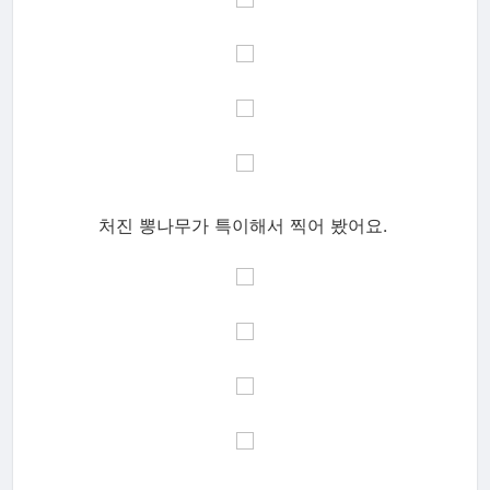
처진 뽕나무가 특이해서 찍어 봤어요.