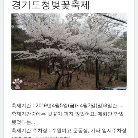
경기도청벚꽃축제
축제기간 : 2019년4월5일(금)~4월7일(일)3일간....
축제기간중에는 벚꽃이 피지 않았어요. 매화만 만발
했었다는...
축제기간 주차장 : 수원여고 운동장, 기타 임시주차장