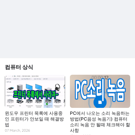
컴퓨터 상식
윈도우 프린터 목록에 사용중
PC에서 나오는 소리 녹음하는
인 프린터가 안보일 때 해결방
방법(PC음성 녹음기) 컴퓨터
법
소리 녹음 안 될때 체크해야 할
사항
07 March, 2026