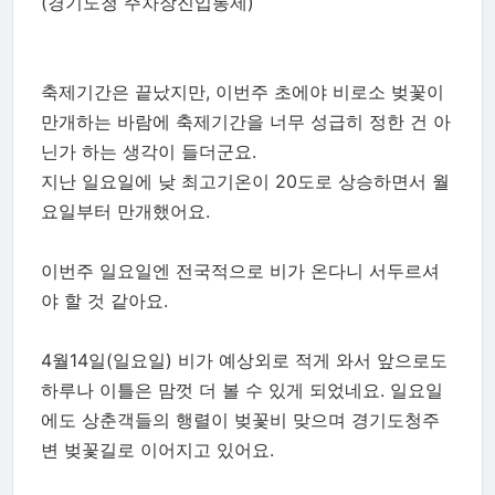
(경기도청 주차장진입통제)
축제기간은 끝났지만, 이번주 초에야 비로소 벚꽃이
만개하는 바람에 축제기간을 너무 성급히 정한 건 아
닌가 하는 생각이 들더군요.
지난 일요일에 낮 최고기온이 20도로 상승하면서 월
요일부터 만개했어요.
이번주 일요일엔 전국적으로 비가 온다니 서두르셔
야 할 것 같아요.
4월14일(일요일) 비가 예상외로 적게 와서 앞으로도
하루나 이틀은 맘껏 더 볼 수 있게 되었네요. 일요일
에도 상춘객들의 행렬이 벚꽃비 맞으며 경기도청주
변 벚꽃길로 이어지고 있어요.