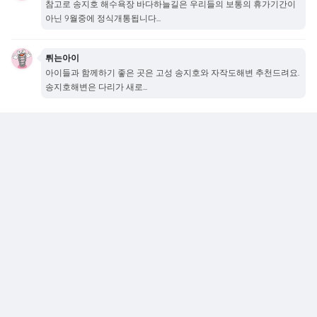
참고로 송지호 해수욕장 바다하늘길은 우리들의 보통의 휴가기간이
아닌 9월중에 정식개통됩니다...
튀는아이
아이들과 함께하기 좋은 곳은 고성 송지호와 자작도해변 추천드려요.
송지호해변은 다리가 새로...