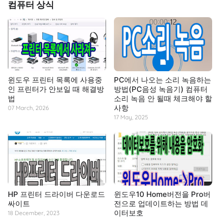
컴퓨터 상식
윈도우 프린터 목록에 사용중
PC에서 나오는 소리 녹음하는
인 프린터가 안보일 때 해결방
방법(PC음성 녹음기) 컴퓨터
법
소리 녹음 안 될때 체크해야 할
사항
07 March, 2026
17 May, 2025
HP 프린터 드라이버 다운로드
윈도우10 Home버전을 Pro버
싸이트
전으로 업데이트하는 방법 데
이터보호
18 December, 2023