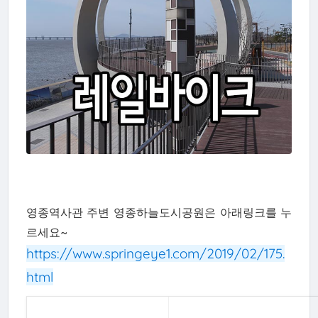
영종역사관 주변 영종하늘도시공원은 아래링크를 누
르세요~
https://www.springeye1.com/2019/02/175.
html