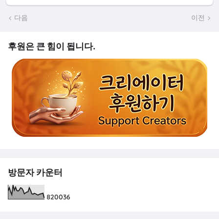
다음
이전
후원은 큰 힘이 됩니다.
방문자 카운터
8
2
0
0
3
6