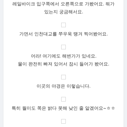
레일바이크 입구쪽에서 오른쪽으로 가봤어요. 뭐가
있는지 궁금해서요.
가면서 인천대교를 쭈우욱 땡겨 찍어봤어요.
어라! 여기에도 해변가가 있네요.
물이 완전히 빠져 있어서 잠시 들어가 봤어요.
이곳의 야경은 이렇습니다.
특히 월미도 쪽은 밝다 못해 낮인 줄 알겠어요~ㅎㅎ