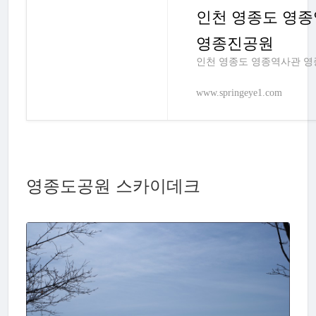
인천 영종도 영
영종진공원
인천 영종도 영종역사관 
www.springeye1.com
영종도공원 스카이데크