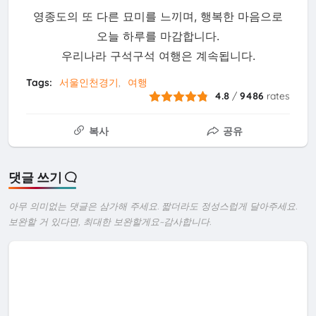
영종도의 또 다른 묘미를 느끼며, 행복한 마음으로
오늘 하루를 마감합니다.
우리나라 구석구석 여행은 계속됩니다.
Tags:
서울인천경기
여행
4.8
/
9486
rates
복사
공유
댓글 쓰기
아무 의미없는 댓글은 삼가해 주세요. 짧더라도 정성스럽게 달아주세요.
보완할 거 있다면, 최대한 보완할게요~감사합니다.