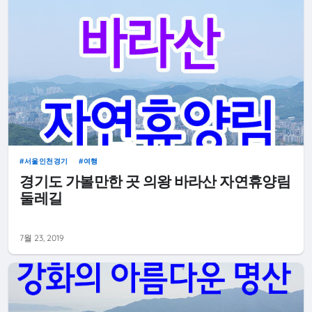
서울인천경기
여행
경기도 가볼만한 곳 의왕 바라산 자연휴양림
둘레길
7월 23, 2019