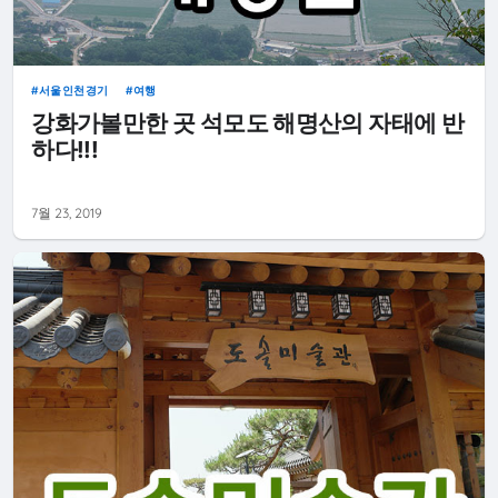
서울인천경기
여행
강화가볼만한 곳 석모도 해명산의 자태에 반
하다!!!
7월 23, 2019