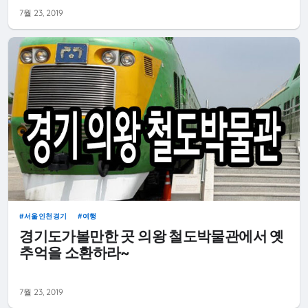
7월 23, 2019
서울인천경기
여행
경기도가볼만한 곳 의왕 철도박물관에서 옛
추억을 소환하라~
7월 23, 2019