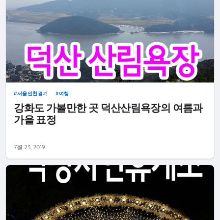
서울인천경기
여행
강화도 가볼만한 곳 덕산산림욕장의 여름과
가을 표정
7월 23, 2019