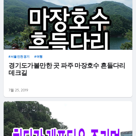
서울인천경기
여행
경기도가볼만한 곳 파주 마장호수 흔들다리
데크길
7월 25, 2019