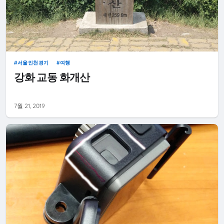
서울인천경기
여행
강화 교동 화개산
7월 21, 2019