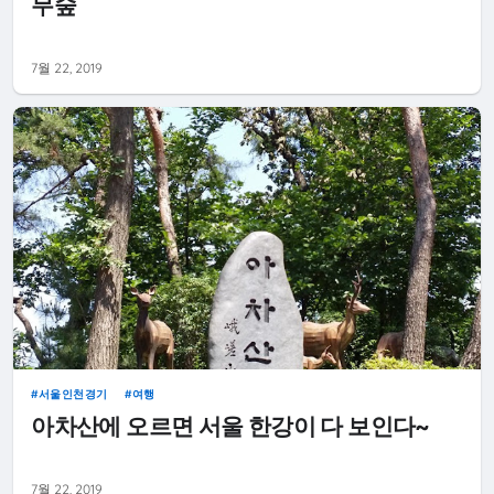
무숲
7월 22, 2019
서울인천경기
여행
아차산에 오르면 서울 한강이 다 보인다~
7월 22, 2019