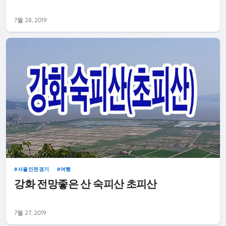
7월 28, 2019
서울인천경기
여행
강화 전망좋은 산 숙피산 초피산
7월 27, 2019