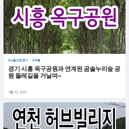
서울인천경기
여행
경기 시흥 옥구공원과 연계된 곰솔누리숲 공
원 둘레길을 거닐며~
7월 22, 2019