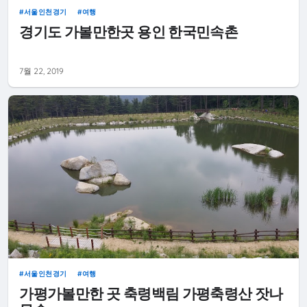
서울인천경기
여행
경기도 가볼만한곳 용인 한국민속촌
7월 22, 2019
서울인천경기
여행
가평가볼만한 곳 축령백림 가평축령산 잣나