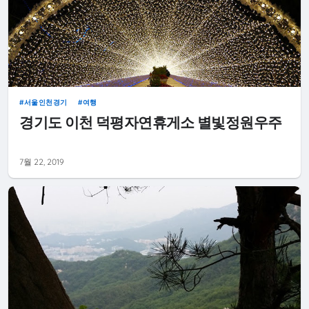
서울인천경기
여행
경기도 이천 덕평자연휴게소 별빛정원우주
7월 22, 2019