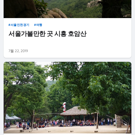
서울인천경기
여행
서울가볼만한 곳 시흥 호암산
7월 22, 2019