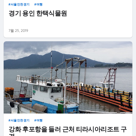
서울인천경기
여행
경기 용인 한택식물원
7월 25, 2019
서울인천경기
여행
강화 후포항을 들러 근처 티라시아리조트 구