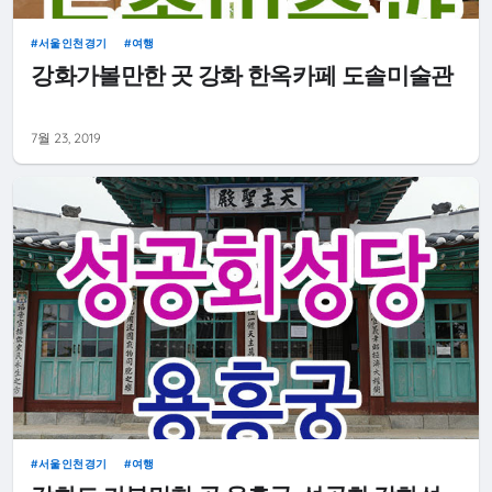
서울인천경기
여행
강화가볼만한 곳 강화 한옥카페 도솔미술관
7월 23, 2019
서울인천경기
여행