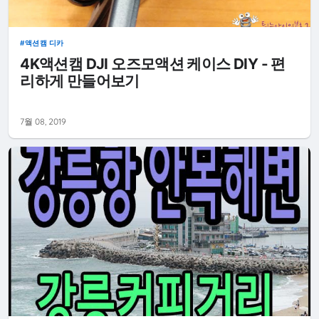
액션캠 디카
4K액션캠 DJI 오즈모액션 케이스 DIY - 편
리하게 만들어보기
7월 08, 2019