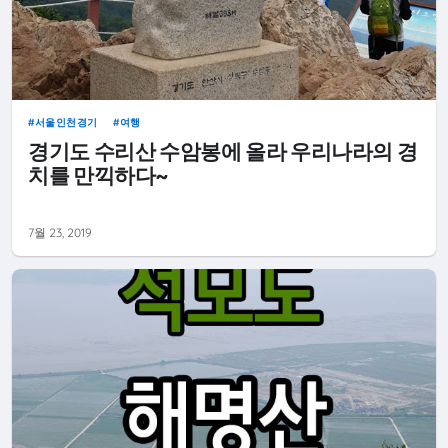
서울인천경기
여행
경기도 수리산 수암봉에 올라 우리나라의 경
치를 만끽하다~
7월 23, 2019