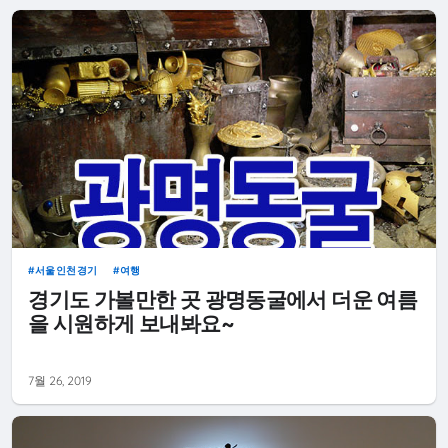
서울인천경기
여행
경기도 가볼만한 곳 광명동굴에서 더운 여름
을 시원하게 보내봐요~
7월 26, 2019