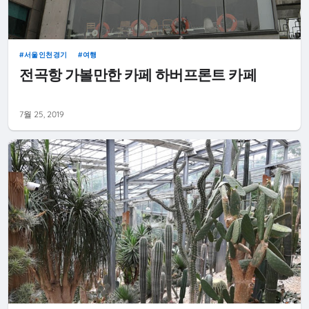
서울인천경기
여행
전곡항 가볼만한 카페 하버프론트 카페
7월 25, 2019