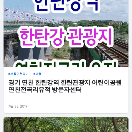
서울인천경기
여행
경기 연천 한탄강역 한탄관광지 어린이공원
연천전곡리유적 방문자센터
7월 22, 2019