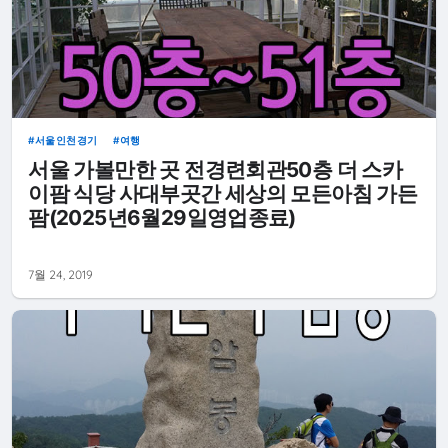
서울인천경기
여행
서울 가볼만한 곳 전경련회관50층 더 스카
이팜 식당 사대부곳간 세상의 모든아침 가든
팜(2025년6월29일영업종료)
7월 24, 2019