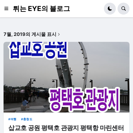
튀는 EYE의 블로그
7월, 2019의 게시물 표시
여행
충청도
삽교호 공원 평택호 관광지 평택항 마린센터