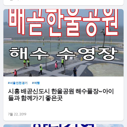
서울인천경기
여행
시흥 배곧신도시 한울공원 해수풀장~아이
들과 함께가기 좋은곳
7월 22, 2019