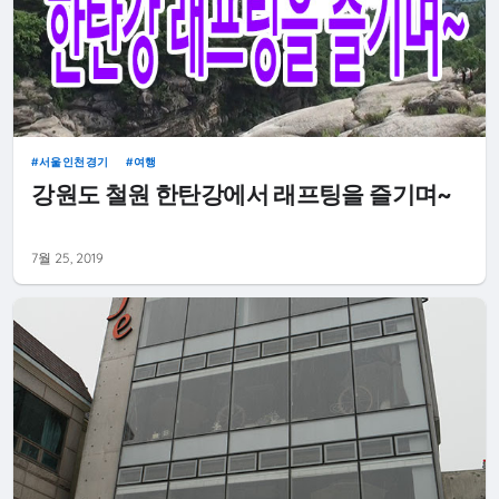
서울인천경기
여행
강원도 철원 한탄강에서 래프팅을 즐기며~
7월 25, 2019