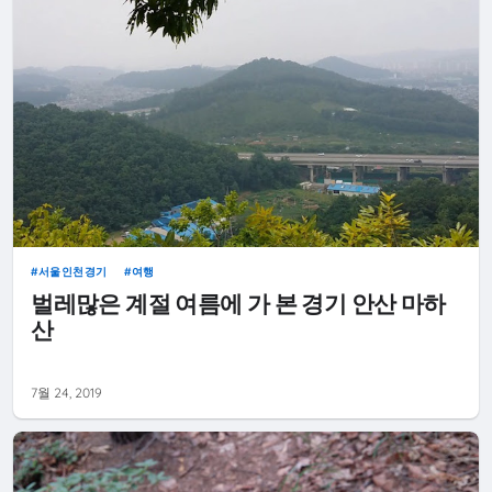
서울인천경기
여행
벌레많은 계절 여름에 가 본 경기 안산 마하
산
7월 24, 2019