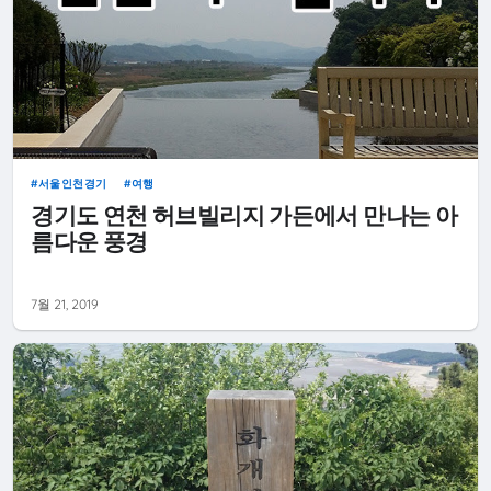
서울인천경기
여행
경기도 연천 허브빌리지 가든에서 만나는 아
름다운 풍경
7월 21, 2019