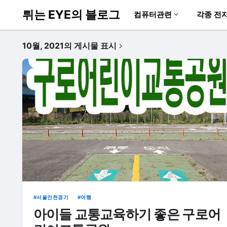
튀는 EYE의 블로그
컴퓨터관련
각종 전
10월, 2021의 게시물 표시
서울인천경기
여행
아이들 교통교육하기 좋은 구로어