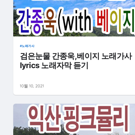
노래가사
검은눈물 간종욱,베이지 노래가사
lyrics 노래자막 듣기
10월 10, 2021