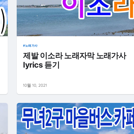
노래가사
제발 이소라 노래자막 노래가사
lyrics 듣기
10월 10, 2021