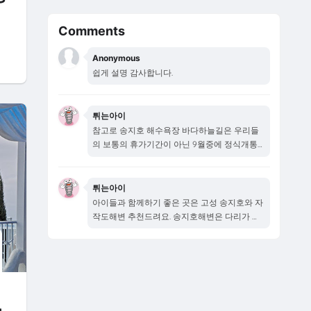
Comments
Anonymous
쉽게 설명 감사합니다.
튀는아이
참고로 송지호 해수욕장 바다하늘길은 우리들
의 보통의 휴가기간이 아닌 9월중에 정식개통
됩니다...
튀는아이
아이들과 함께하기 좋은 곳은 고성 송지호와 자
작도해변 추천드려요. 송지호해변은 다리가 새
로...