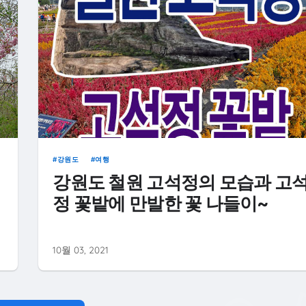
강원도
여행
강원도 철원 고석정의 모습과 고
정 꽃밭에 만발한 꽃 나들이~
10월 03, 2021