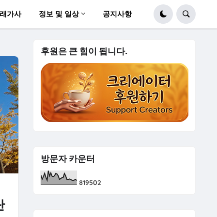
래가사
정보 및 일상
공지사항
후원은 큰 힘이 됩니다.
방문자 카운터
8
1
9
5
0
2
단