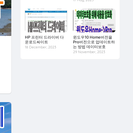
HP 프린터 드라이버 다
윈도우10 Home버전을
운로드싸이트
Pro버전으로 업데이트하
는 방법 데이터보호
18 December, 2023
29 November, 2023