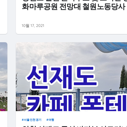
화마루공원 전망대 철원노동당사
10월 17, 2021
서울인천경기
여행