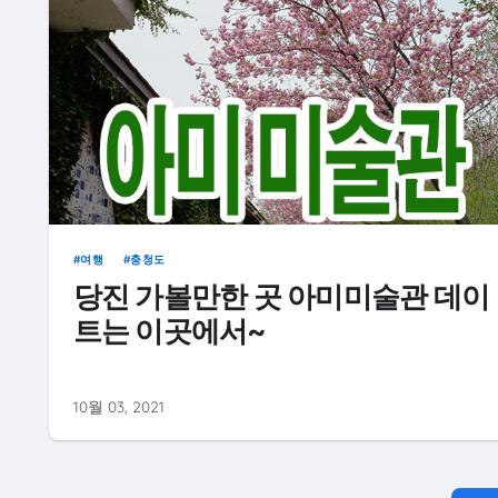
여행
충청도
당진 가볼만한 곳 아미미술관 데이
트는 이곳에서~
10월 03, 2021