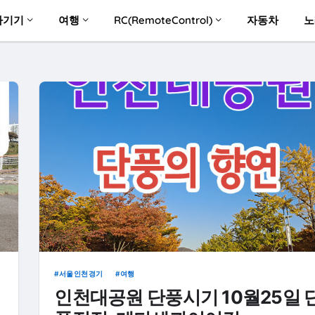
자기기
여행
RC(RemoteControl)
자동차
노
서울인천경기
여행
인천대공원 단풍시기 10월25일 