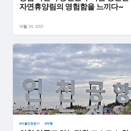
자연휴양림의 영험함을 느끼다~
10월 24, 2021
서울인천경기
여행